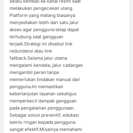
selalu kembali ke kanal resmi saat
melakukan pengecekan ulang.
Platform yang matang biasanya
menyediakan lebih dari satu jalur
akses agar pengguna tetap dapat
terhubung saat gangguan
terjadi.Strategi ini disebut link
redundansi atau link
fallback.Selama jalur utama
mengalami kendala, jalur cadangan
mengambil peran tanpa
memerlukan tindakan manual dari
pengguna.Ini memastikan
keberlanjutan layanan sekaligus
memperkecil dampak gangguan
pada pengalaman penggunaan.
Sebagai solusi preventif, edukasi
teknis ringan kepada pengguna
sangat efektif.Misalnya memahami