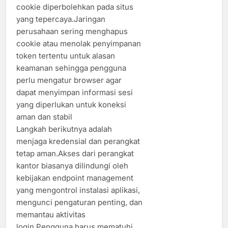
cookie diperbolehkan pada situs
yang tepercaya.Jaringan
perusahaan sering menghapus
cookie atau menolak penyimpanan
token tertentu untuk alasan
keamanan sehingga pengguna
perlu mengatur browser agar
dapat menyimpan informasi sesi
yang diperlukan untuk koneksi
aman dan stabil
Langkah berikutnya adalah
menjaga kredensial dan perangkat
tetap aman.Akses dari perangkat
kantor biasanya dilindungi oleh
kebijakan endpoint management
yang mengontrol instalasi aplikasi,
mengunci pengaturan penting, dan
memantau aktivitas
login.Pengguna harus mematuhi