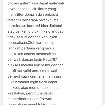
proses autentikasi dapat melewati
layer inspeksi lalu lintas yang
memfilter domain dan enkripsi
tertentu.Beberapa protokol atau
permintaan koneksi bisa dipindai
atau bahkan diblokir jika dianggap
tidak sesuai dengan kebijakan
perusahaan.Oleh karena itu,
langkah pertama yang harus
dilakukan adalah memastikan
bahwa halaman login Kaya787
diakses melalui link resmi dengan
sertifikat valid untuk melewati
pemeriksaan keamanan jaringan
Jika halaman login tidak dapat
diakses atau memunculkan pesan
kesalahan, pengguna dapat
memeriksa apakah firewall
perusahaan memblokir domain