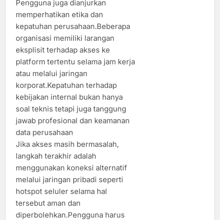
Pengguna juga dianjurkan
memperhatikan etika dan
kepatuhan perusahaan.Beberapa
organisasi memiliki larangan
eksplisit terhadap akses ke
platform tertentu selama jam kerja
atau melalui jaringan
korporat.Kepatuhan terhadap
kebijakan internal bukan hanya
soal teknis tetapi juga tanggung
jawab profesional dan keamanan
data perusahaan
Jika akses masih bermasalah,
langkah terakhir adalah
menggunakan koneksi alternatif
melalui jaringan pribadi seperti
hotspot seluler selama hal
tersebut aman dan
diperbolehkan.Pengguna harus