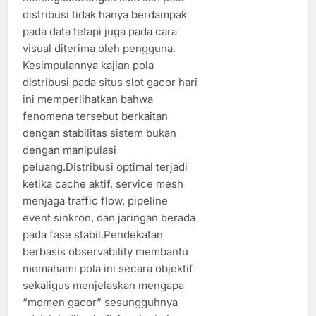
distribusi tidak hanya berdampak
pada data tetapi juga pada cara
visual diterima oleh pengguna.
Kesimpulannya kajian pola
distribusi pada situs slot gacor hari
ini memperlihatkan bahwa
fenomena tersebut berkaitan
dengan stabilitas sistem bukan
dengan manipulasi
peluang.Distribusi optimal terjadi
ketika cache aktif, service mesh
menjaga traffic flow, pipeline
event sinkron, dan jaringan berada
pada fase stabil.Pendekatan
berbasis observability membantu
memahami pola ini secara objektif
sekaligus menjelaskan mengapa
“momen gacor” sesungguhnya