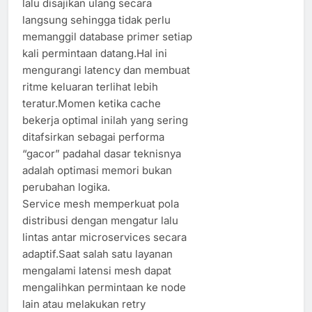
lalu disajikan ulang secara
langsung sehingga tidak perlu
memanggil database primer setiap
kali permintaan datang.Hal ini
mengurangi latency dan membuat
ritme keluaran terlihat lebih
teratur.Momen ketika cache
bekerja optimal inilah yang sering
ditafsirkan sebagai performa
“gacor” padahal dasar teknisnya
adalah optimasi memori bukan
perubahan logika.
Service mesh memperkuat pola
distribusi dengan mengatur lalu
lintas antar microservices secara
adaptif.Saat salah satu layanan
mengalami latensi mesh dapat
mengalihkan permintaan ke node
lain atau melakukan retry