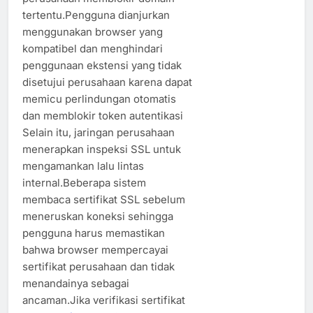
tertentu.Pengguna dianjurkan
menggunakan browser yang
kompatibel dan menghindari
penggunaan ekstensi yang tidak
disetujui perusahaan karena dapat
memicu perlindungan otomatis
dan memblokir token autentikasi
Selain itu, jaringan perusahaan
menerapkan inspeksi SSL untuk
mengamankan lalu lintas
internal.Beberapa sistem
membaca sertifikat SSL sebelum
meneruskan koneksi sehingga
pengguna harus memastikan
bahwa browser mempercayai
sertifikat perusahaan dan tidak
menandainya sebagai
ancaman.Jika verifikasi sertifikat