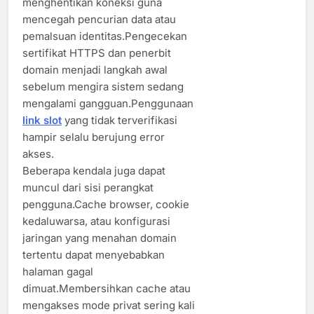
menghentikan koneksi guna
mencegah pencurian data atau
pemalsuan identitas.Pengecekan
sertifikat HTTPS dan penerbit
domain menjadi langkah awal
sebelum mengira sistem sedang
mengalami gangguan.Penggunaan
link slot
yang tidak terverifikasi
hampir selalu berujung error
akses.
Beberapa kendala juga dapat
muncul dari sisi perangkat
pengguna.Cache browser, cookie
kedaluwarsa, atau konfigurasi
jaringan yang menahan domain
tertentu dapat menyebabkan
halaman gagal
dimuat.Membersihkan cache atau
mengakses mode privat sering kali