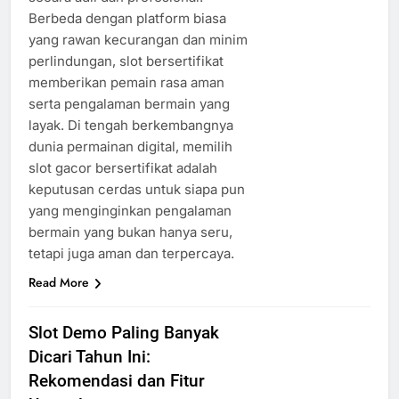
Berbeda dengan platform biasa
yang rawan kecurangan dan minim
perlindungan, slot bersertifikat
memberikan pemain rasa aman
serta pengalaman bermain yang
layak. Di tengah berkembangnya
dunia permainan digital, memilih
slot gacor bersertifikat adalah
keputusan cerdas untuk siapa pun
yang menginginkan pengalaman
bermain yang bukan hanya seru,
tetapi juga aman dan terpercaya.
Read More
Slot Demo Paling Banyak
Dicari Tahun Ini:
Rekomendasi dan Fitur