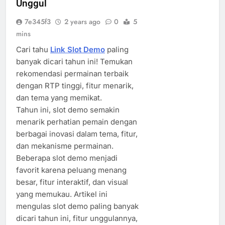
Unggul
7e345f3
2 years ago
0
5
mins
Cari tahu
Link Slot Demo
paling
banyak dicari tahun ini! Temukan
rekomendasi permainan terbaik
dengan RTP tinggi, fitur menarik,
dan tema yang memikat.
Tahun ini, slot demo semakin
menarik perhatian pemain dengan
berbagai inovasi dalam tema, fitur,
dan mekanisme permainan.
Beberapa slot demo menjadi
favorit karena peluang menang
besar, fitur interaktif, dan visual
yang memukau. Artikel ini
mengulas slot demo paling banyak
dicari tahun ini, fitur unggulannya,