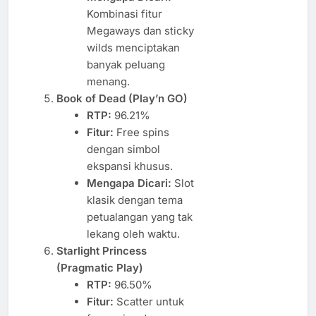
Kombinasi fitur
Megaways dan sticky
wilds menciptakan
banyak peluang
menang.
Book of Dead (Play’n GO)
RTP:
96.21%
Fitur:
Free spins
dengan simbol
ekspansi khusus.
Mengapa Dicari:
Slot
klasik dengan tema
petualangan yang tak
lekang oleh waktu.
Starlight Princess
(Pragmatic Play)
RTP:
96.50%
Fitur:
Scatter untuk