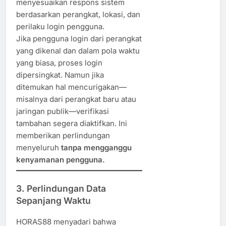
menyesuaikan respons sistem
berdasarkan perangkat, lokasi, dan
perilaku login pengguna.
Jika pengguna login dari perangkat
yang dikenal dan dalam pola waktu
yang biasa, proses login
dipersingkat. Namun jika
ditemukan hal mencurigakan—
misalnya dari perangkat baru atau
jaringan publik—verifikasi
tambahan segera diaktifkan. Ini
memberikan perlindungan
menyeluruh
tanpa mengganggu
kenyamanan pengguna.
3. Perlindungan Data
Sepanjang Waktu
HORAS88 menyadari bahwa