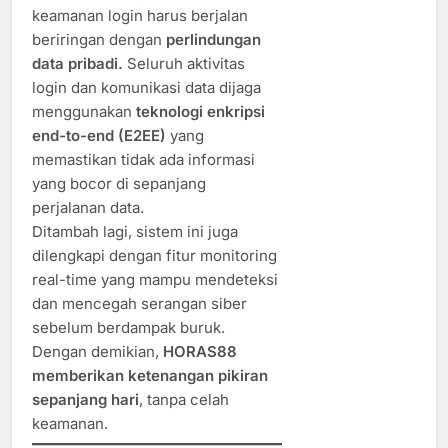
keamanan login harus berjalan
beriringan dengan
perlindungan
data pribadi.
Seluruh aktivitas
login dan komunikasi data dijaga
menggunakan
teknologi enkripsi
end-to-end (E2EE)
yang
memastikan tidak ada informasi
yang bocor di sepanjang
perjalanan data.
Ditambah lagi, sistem ini juga
dilengkapi dengan fitur monitoring
real-time yang mampu mendeteksi
dan mencegah serangan siber
sebelum berdampak buruk.
Dengan demikian,
HORAS88
memberikan ketenangan pikiran
sepanjang hari
, tanpa celah
keamanan.