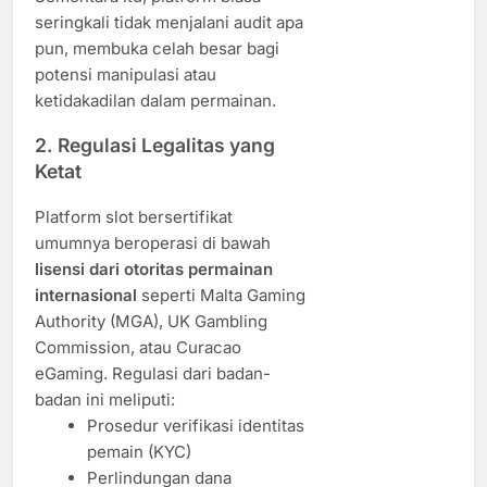
seringkali tidak menjalani audit apa
pun, membuka celah besar bagi
potensi manipulasi atau
ketidakadilan dalam permainan.
2. Regulasi Legalitas yang
Ketat
Platform slot bersertifikat
umumnya beroperasi di bawah
lisensi dari otoritas permainan
internasional
seperti Malta Gaming
Authority (MGA), UK Gambling
Commission, atau Curacao
eGaming. Regulasi dari badan-
badan ini meliputi:
Prosedur verifikasi identitas
pemain (KYC)
Perlindungan dana