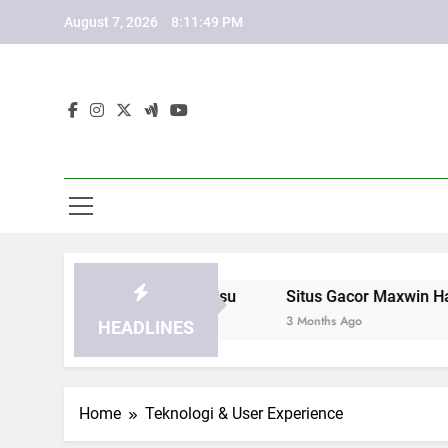
Skip
August 7, 2026
8:11:50 PM
to
content
Eve
Events Wi
ndari Halaman Palsu
Situs Gacor Maxwin Hari Ini denga
3 Months Ago
HEADLINES
Home
Teknologi & User Experience