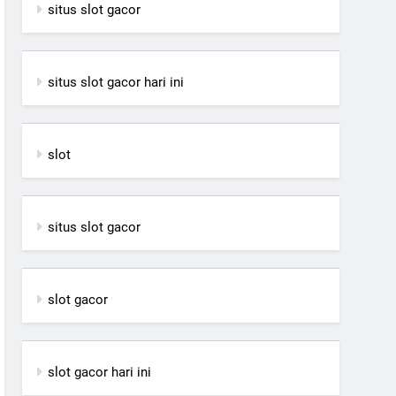
situs slot gacor
situs slot gacor hari ini
slot
situs slot gacor
slot gacor
slot gacor hari ini