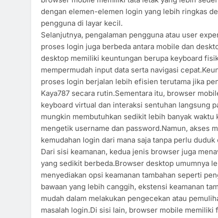
dengan elemen-elemen login yang lebih ringkas 
pengguna di layar kecil.
Selanjutnya, pengalaman pengguna atau user expe
proses login juga berbeda antara mobile dan desk
desktop memiliki keuntungan berupa keyboard fis
mempermudah input data serta navigasi cepat.Keu
proses login berjalan lebih efisien terutama jika
Kaya787 secara rutin.Sementara itu, browser mobi
keyboard virtual dan interaksi sentuhan langsung p
mungkin membutuhkan sedikit lebih banyak waktu 
mengetik username dan password.Namun, akses m
kemudahan login dari mana saja tanpa perlu duduk
Dari sisi keamanan, kedua jenis browser juga menaw
yang sedikit berbeda.Browser desktop umumnya le
menyediakan opsi keamanan tambahan seperti pen
bawaan yang lebih canggih, ekstensi keamanan tam
mudah dalam melakukan pengecekan atau pemulihan
masalah login.Di sisi lain, browser mobile memiliki