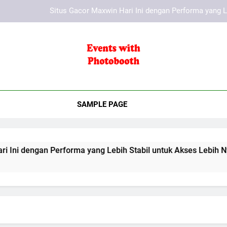
Situs Gacor Maxwin Hari Ini dengan Performa yang 
Media Teknologi dan Masa D
Inovasi Teknologi Web dalam P
nts With Photobooth
LAE138 Link Alternat
th Photobooth Menyediakan Layanan Fotobooth Berkualitas U
Situs Gacor Maxwin Hari Ini dengan Performa yang 
SAMPLE PAGE
Media Teknologi dan Masa D
Inovasi Teknologi Web dalam P
n Performa yang Lebih Stabil untuk Akses Lebih Nyaman