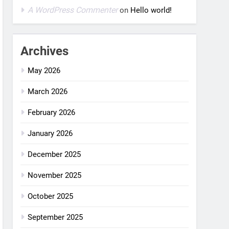
A WordPress Commenter
on
Hello world!
Archives
May 2026
March 2026
February 2026
January 2026
December 2025
November 2025
October 2025
September 2025