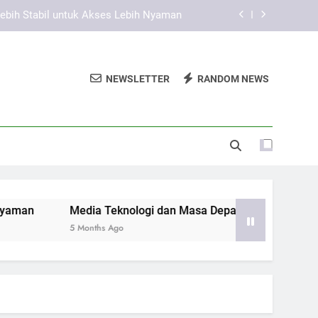
Lebih Stabil untuk Akses Lebih Nyaman
epan Komunikasi Digital di Era Global
engembangan Platform Digital Tiara4D
NEWSLETTER
RANDOM NEWS
if dan Cara Menghindari Halaman Palsu
ntuk Membuat Acara Anda Semakin Berkesan.
Lebih Stabil untuk Akses Lebih Nyaman
epan Komunikasi Digital di Era Global
engembangan Platform Digital Tiara4D
Media Teknologi dan Masa Depan Komunikasi Digital di Era Gl
5 Months Ago