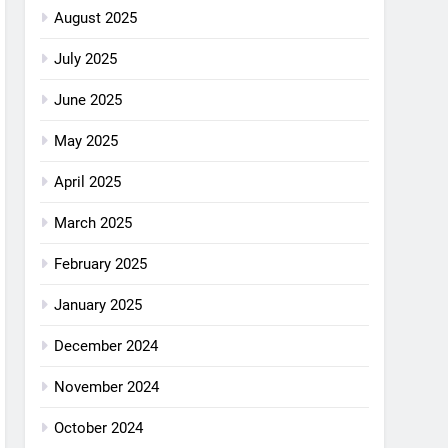
August 2025
July 2025
June 2025
May 2025
April 2025
March 2025
February 2025
January 2025
December 2024
November 2024
October 2024