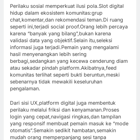
Perilaku sosial memperkuat ilusi pola.Slot digital
hidup dalam ekosistem komunitas:grup
chat,komentar,dan rekomendasi teman.Di ruang
seperti ini,terjadi social proof.Orang lebih percaya
karena “banyak yang bilang”,bukan karena
validasi data yang objektif.Selain itu,seleksi
informasi juga terjadi.Pemain yang mengalami
hasil menyenangkan lebih sering
berbagi,sedangkan yang kecewa cenderung diam
atau sekadar pindah platform.Akibatnya,feed
komunitas terlihat seperti bukti beruntun,meski
sebenarnya tidak mewakili keseluruhan
pengalaman.
Dari sisi UX,platform digital juga membentuk
perilaku melalui friksi dan kenyamanan.Proses
login yang cepat,navigasi ringkas,dan tampilan
yang responsif membuat pemain masuk ke “mode
otomatis”.Semakin sedikit hambatan,semakin
mudah orang memperpanjang sesi tanpa