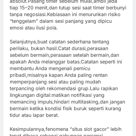
absolut.Pasang timer sebelum mulai,ambil jeda
tiap 15–20 menit,dan tutup sesi saat timer berbunyi
tanpa negosiasi.Kebiasaan ini menurunkan risiko
“tenggelam” dalam sesi panjang yang dipicu
emosi atau ilusi pola.
Selanjutnya,buat catatan sederhana tentang
perilaku, bukan hasil.Catat durasi,perasaan
sebelum bermain,perasaan setelah bermain,dan
apakah Anda melanggar batas.Catatan seperti ini
membantu Anda mengenali pemicu
pribadi,misalnya kapan Anda paling rentan
memperpanjang sesi atau paling mudah
terpancing oleh rekomendasi grup.Lalu rapikan
lingkungan digital:matikan notifikasi yang
memancing impuls,hindari multitasking,dan jangan
bermain ketika kondisi fisik buruk seperti kurang
tidur atau lapar berat.
Kesimpulannya,fenomena “situs slot gacor” lebih
tepat dibaca sebagai gabungan persepsi