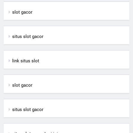
slot gacor
situs slot gacor
link situs slot
slot gacor
situs slot gacor