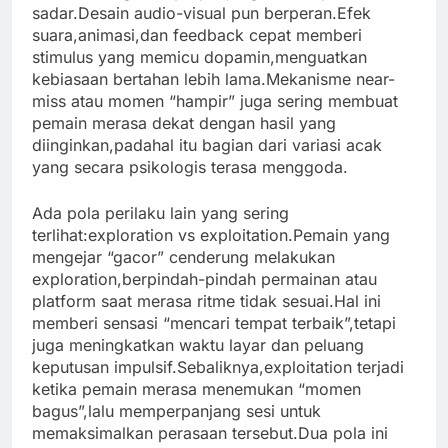
sadar.Desain audio-visual pun berperan.Efek
suara,animasi,dan feedback cepat memberi
stimulus yang memicu dopamin,menguatkan
kebiasaan bertahan lebih lama.Mekanisme near-
miss atau momen “hampir” juga sering membuat
pemain merasa dekat dengan hasil yang
diinginkan,padahal itu bagian dari variasi acak
yang secara psikologis terasa menggoda.
Ada pola perilaku lain yang sering
terlihat:exploration vs exploitation.Pemain yang
mengejar “gacor” cenderung melakukan
exploration,berpindah-pindah permainan atau
platform saat merasa ritme tidak sesuai.Hal ini
memberi sensasi “mencari tempat terbaik”,tetapi
juga meningkatkan waktu layar dan peluang
keputusan impulsif.Sebaliknya,exploitation terjadi
ketika pemain merasa menemukan “momen
bagus”,lalu memperpanjang sesi untuk
memaksimalkan perasaan tersebut.Dua pola ini