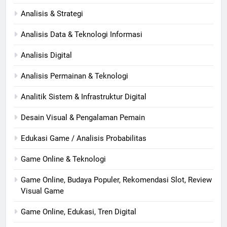
Analisis & Strategi
Analisis Data & Teknologi Informasi
Analisis Digital
Analisis Permainan & Teknologi
Analitik Sistem & Infrastruktur Digital
Desain Visual & Pengalaman Pemain
Edukasi Game / Analisis Probabilitas
Game Online & Teknologi
Game Online, Budaya Populer, Rekomendasi Slot, Review
Visual Game
Game Online, Edukasi, Tren Digital