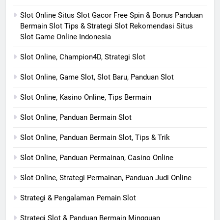
Slot Online Situs Slot Gacor Free Spin & Bonus Panduan
Bermain Slot Tips & Strategi Slot Rekomendasi Situs
Slot Game Online Indonesia
Slot Online, Champion4D, Strategi Slot
Slot Online, Game Slot, Slot Baru, Panduan Slot
Slot Online, Kasino Online, Tips Bermain
Slot Online, Panduan Bermain Slot
Slot Online, Panduan Bermain Slot, Tips & Trik
Slot Online, Panduan Permainan, Casino Online
Slot Online, Strategi Permainan, Panduan Judi Online
Strategi & Pengalaman Pemain Slot
Strategi Slot & Panduan Bermain Mingguan