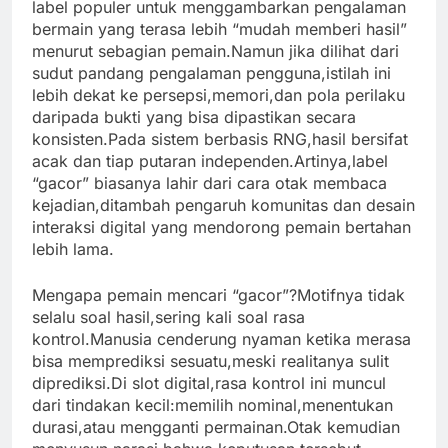
label populer untuk menggambarkan pengalaman
bermain yang terasa lebih “mudah memberi hasil”
menurut sebagian pemain.Namun jika dilihat dari
sudut pandang pengalaman pengguna,istilah ini
lebih dekat ke persepsi,memori,dan pola perilaku
daripada bukti yang bisa dipastikan secara
konsisten.Pada sistem berbasis RNG,hasil bersifat
acak dan tiap putaran independen.Artinya,label
“gacor” biasanya lahir dari cara otak membaca
kejadian,ditambah pengaruh komunitas dan desain
interaksi digital yang mendorong pemain bertahan
lebih lama.
Mengapa pemain mencari “gacor”?Motifnya tidak
selalu soal hasil,sering kali soal rasa
kontrol.Manusia cenderung nyaman ketika merasa
bisa memprediksi sesuatu,meski realitanya sulit
diprediksi.Di slot digital,rasa kontrol ini muncul
dari tindakan kecil:memilih nominal,menentukan
durasi,atau mengganti permainan.Otak kemudian