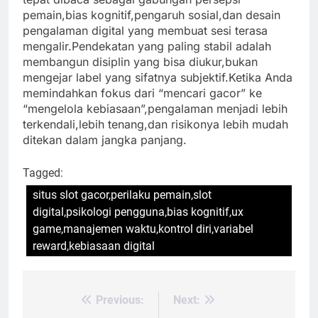
pemain,bias kognitif,pengaruh sosial,dan desain
pengalaman digital yang membuat sesi terasa
mengalir.Pendekatan yang paling stabil adalah
membangun disiplin yang bisa diukur,bukan
mengejar label yang sifatnya subjektif.Ketika Anda
memindahkan fokus dari “mencari gacor” ke
“mengelola kebiasaan”,pengalaman menjadi lebih
terkendali,lebih tenang,dan risikonya lebih mudah
ditekan dalam jangka panjang.
Tagged:
situs slot gacor,perilaku pemain,slot
digital,psikologi pengguna,bias kognitif,ux
game,manajemen waktu,kontrol diri,variabel
reward,kebiasaan digital
Previous:
Next:
Post