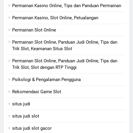
Permainan Kasino Online, Tips dan Panduan Permainan
Permainan Kasino, Slot Online, Petualangan
Permainan Slot Online
Permainan Slot Online, Panduan Judi Online, Tips dan
Trik Slot, Keamanan Situs Slot
Permainan Slot Online, Panduan Judi Online, Tips dan
Trik Slot, Slot dengan RTP Tinggi
Psikologi & Pengalaman Pengguna
Rekomendasi Game Slot
situs judi
situs judi slot
situs judi slot gacor