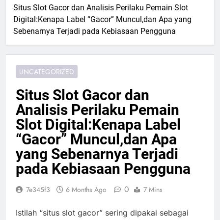
Situs Slot Gacor dan Analisis Perilaku Pemain Slot
Digital:Kenapa Label “Gacor” Muncul,dan Apa yang
Sebenarnya Terjadi pada Kebiasaan Pengguna
UNCATEGORIZED
Situs Slot Gacor dan
Analisis Perilaku Pemain
Slot Digital:Kenapa Label
“Gacor” Muncul,dan Apa
yang Sebenarnya Terjadi
pada Kebiasaan Pengguna
0
7e345f3
6 Months Ago
7 Mins
Istilah “situs slot gacor” sering dipakai sebagai