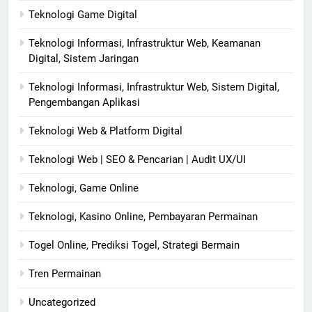
Teknologi Game Digital
Teknologi Informasi, Infrastruktur Web, Keamanan
Digital, Sistem Jaringan
Teknologi Informasi, Infrastruktur Web, Sistem Digital,
Pengembangan Aplikasi
Teknologi Web & Platform Digital
Teknologi Web | SEO & Pencarian | Audit UX/UI
Teknologi, Game Online
Teknologi, Kasino Online, Pembayaran Permainan
Togel Online, Prediksi Togel, Strategi Bermain
Tren Permainan
Uncategorized