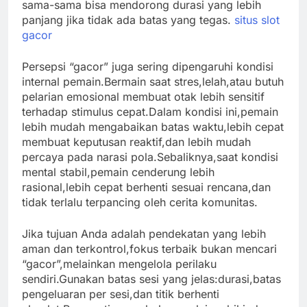
sama-sama bisa mendorong durasi yang lebih
panjang jika tidak ada batas yang tegas.
situs slot
gacor
Persepsi “gacor” juga sering dipengaruhi kondisi
internal pemain.Bermain saat stres,lelah,atau butuh
pelarian emosional membuat otak lebih sensitif
terhadap stimulus cepat.Dalam kondisi ini,pemain
lebih mudah mengabaikan batas waktu,lebih cepat
membuat keputusan reaktif,dan lebih mudah
percaya pada narasi pola.Sebaliknya,saat kondisi
mental stabil,pemain cenderung lebih
rasional,lebih cepat berhenti sesuai rencana,dan
tidak terlalu terpancing oleh cerita komunitas.
Jika tujuan Anda adalah pendekatan yang lebih
aman dan terkontrol,fokus terbaik bukan mencari
“gacor”,melainkan mengelola perilaku
sendiri.Gunakan batas sesi yang jelas:durasi,batas
pengeluaran per sesi,dan titik berhenti