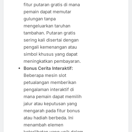
fitur putaran gratis di mana
pemain dapat memutar
gulungan tanpa
mengeluarkan taruhan
tambahan. Putaran gratis
sering kali disertai dengan
pengali kemenangan atau
simbol khusus yang dapat
meningkatkan pembayaran.
Bonus Cerita Interaktif:
Beberapa mesin slot
petualangan memberikan
pengalaman interaktif di
mana pemain dapat memilih
jalur atau keputusan yang
mengarah pada fitur bonus
atau hadiah berbeda. Ini
menambah elemen
keterlibatan yang unik dalam