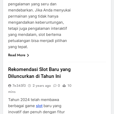
pengalaman yang seru dan
mendebarkan. Jika Anda menyukai
permainan yang tidak hanya
mengandalkan keberuntungan,
tetapi juga pengalaman interaktif
yang mendalam, slot bertema
petualangan bisa menjadi pilihan
yang tepat.
Read More
Rekomendasi Slot Baru yang
Diluncurkan di Tahun Ini
7e345f3
2 years ago
0
10
mins
Tahun 2024 telah membawa
berbagai game
slot
baru yang
inovatif dan penuh dengan fitur