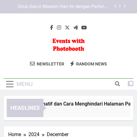
Skip
Media Teknologi dan Masa Depan Komunikasi
to
Digital di Era Global
content
Inovasi Teknologi Web dalam Pengembangan
Platform Digital Tiara4D
LAE138 Link Alternatif dan Cara Menghindari
Halaman Palsu
Situs Gacor Maxwin Hari Ini dengan Performa
yang Lebih Stabil untuk Akses Lebih Nyaman
Events With
Events With Photobooth Menyediakan
Media Teknologi dan Masa Depan Komunikasi
NEWSLETTER
RANDOM NEWS
Digital di Era Global
Photobooth
Layanan Fotobooth Berkualitas Untuk
Inovasi Teknologi Web dalam Pengembangan
Membuat Acara Anda Semakin
Platform Digital Tiara4D
MENU
Berkesan.
E138 Link Alternatif dan Cara Menghindari Halaman Palsu
HEADLINES
onths Ago
Home
2024
December