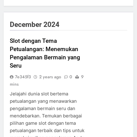
December 2024
Slot dengan Tema
Petualangan: Menemukan
Pengalaman Bermain yang
Seru
7e345f3
2 years ago
0
9
mins
Jelajahi dunia slot bertema
petualangan yang menawarkan
pengalaman bermain seru dan
mendebarkan. Temukan berbagai
pilihan game slot dengan tema
petualangan terbaik dan tips untuk