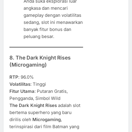
Anda suka eksplorasi luar
angkasa dan mencari
gameplay dengan volatilitas
sedang, slot ini menawarkan
banyak fitur bonus dan
peluang besar.
8. The Dark Knight Rises
(Microgaming)
RTP
: 96.0%
Volatilitas
: Tinggi
Fitur Utama
: Putaran Gratis,
Pengganda, Simbol Wild
The Dark Knight Rises
adalah slot
bertema superhero yang baru
dirilis oleh
Microgaming
,
terinspirasi dari film Batman yang