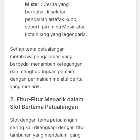
Misteri:
Cerita yang
berputar di sekitar
pencarian artefak kuno,
seperti piramida Mesir atau
kota hilang yang legendaris.
Setiap tema petualangan
membawa pengalaman yang
berbeda, menambah ketegangan,
dan menghubungkan pemain
dengan permainan melalui cerita
yang menarik.
2. Fitur-Fitur Menarik dalam
Slot Bertema Petualangan
Slot dengan tema petualangan
sering kali dilengkapi dengan fitur
tambahan yang mendalam, yang