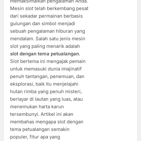
memaksimalkan pengalaman Anda.
Mesin slot telah berkembang pesat
dari sekadar permainan berbasis
gulungan dan simbol menjadi
sebuah pengalaman hiburan yang
mendalam. Salah satu jenis mesin
slot yang paling menarik adalah
slot dengan tema petualangan
.
Slot bertema ini mengajak pemain
untuk memasuki dunia imajinatif
penuh tantangan, penemuan, dan
eksplorasi, baik itu menjelajahi
hutan rimba yang penuh misteri,
berlayar di lautan yang luas, atau
menemukan harta karun
tersembunyi. Artikel ini akan
membahas mengapa slot dengan
tema petualangan semakin
populer, fitur apa yang