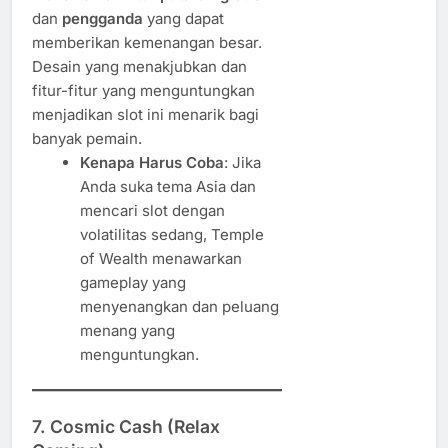
dan
pengganda
yang dapat
memberikan kemenangan besar.
Desain yang menakjubkan dan
fitur-fitur yang menguntungkan
menjadikan slot ini menarik bagi
banyak pemain.
Kenapa Harus Coba
: Jika
Anda suka tema Asia dan
mencari slot dengan
volatilitas sedang, Temple
of Wealth menawarkan
gameplay yang
menyenangkan dan peluang
menang yang
menguntungkan.
7. Cosmic Cash (Relax