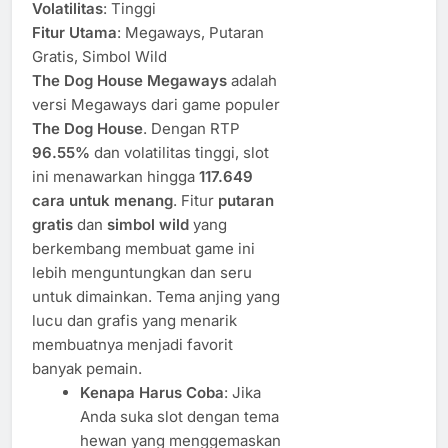
Volatilitas
: Tinggi
Fitur Utama
: Megaways, Putaran
Gratis, Simbol Wild
The Dog House Megaways
adalah
versi Megaways dari game populer
The Dog House
. Dengan RTP
96.55%
dan volatilitas tinggi, slot
ini menawarkan hingga
117.649
cara untuk menang
. Fitur
putaran
gratis
dan
simbol wild
yang
berkembang membuat game ini
lebih menguntungkan dan seru
untuk dimainkan. Tema anjing yang
lucu dan grafis yang menarik
membuatnya menjadi favorit
banyak pemain.
Kenapa Harus Coba
: Jika
Anda suka slot dengan tema
hewan yang menggemaskan