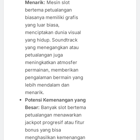
Menarik:
Mesin slot
bertema petualangan
biasanya memiliki grafis
yang luar biasa,
menciptakan dunia visual
yang hidup. Soundtrack
yang menegangkan atau
petualangan juga
meningkatkan atmosfer
permainan, memberikan
pengalaman bermain yang
lebih mendalam dan
menarik.
Potensi Kemenangan yang
Besar:
Banyak slot bertema
petualangan menawarkan
jackpot progresif atau fitur
bonus yang bisa
menghasilkan kemenangan