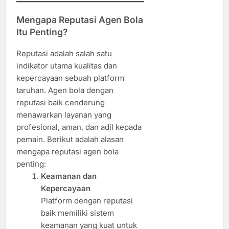
Mengapa Reputasi Agen Bola
Itu Penting?
Reputasi adalah salah satu
indikator utama kualitas dan
kepercayaan sebuah platform
taruhan. Agen bola dengan
reputasi baik cenderung
menawarkan layanan yang
profesional, aman, dan adil kepada
pemain. Berikut adalah alasan
mengapa reputasi agen bola
penting:
Keamanan dan
Kepercayaan
Platform dengan reputasi
baik memiliki sistem
keamanan yang kuat untuk