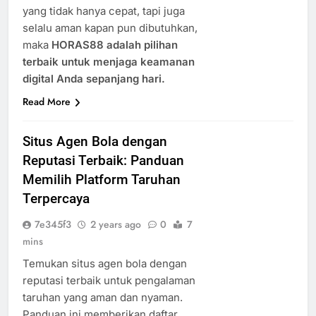
yang tidak hanya cepat, tapi juga
selalu aman kapan pun dibutuhkan,
maka
HORAS88 adalah pilihan
terbaik untuk menjaga keamanan
digital Anda sepanjang hari.
Read More
Situs Agen Bola dengan
Reputasi Terbaik: Panduan
Memilih Platform Taruhan
Terpercaya
7e345f3
2 years ago
0
7
mins
Temukan situs agen bola dengan
reputasi terbaik untuk pengalaman
taruhan yang aman dan nyaman.
Panduan ini memberikan daftar