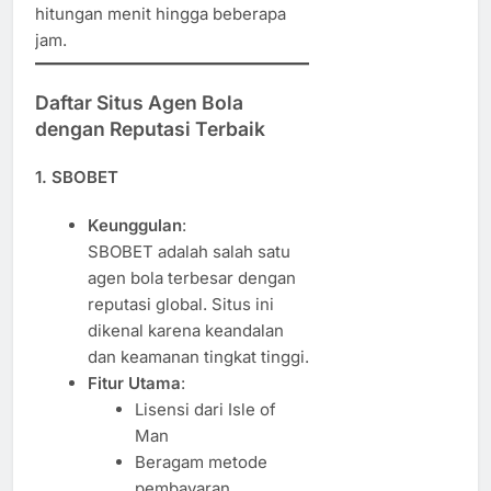
hitungan menit hingga beberapa
jam.
Daftar Situs Agen Bola
dengan Reputasi Terbaik
1. SBOBET
Keunggulan
:
SBOBET adalah salah satu
agen bola terbesar dengan
reputasi global. Situs ini
dikenal karena keandalan
dan keamanan tingkat tinggi.
Fitur Utama
:
Lisensi dari Isle of
Man
Beragam metode
pembayaran