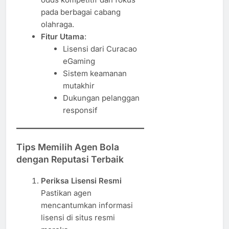
pada berbagai cabang
olahraga.
Fitur Utama
:
Lisensi dari Curacao
eGaming
Sistem keamanan
mutakhir
Dukungan pelanggan
responsif
Tips Memilih Agen Bola
dengan Reputasi Terbaik
Periksa Lisensi Resmi
Pastikan agen
mencantumkan informasi
lisensi di situs resmi