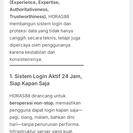
(Experience, Expertise,
Authoritativeness,
Trustworthiness)
, HORAS88
membangun sistem login dan
proteksi data yang tidak hanya
canggih secara teknis, tetapi juga
dipercaya oleh penggunanya
karena kestabilan dan
konsistensinya.
1. Sistem Login Aktif 24 Jam,
Siap Kapan Saja
HORAS88 dirancang untuk
beroperasi non-stop
, memastikan
pengguna dapat login kapan saja—
pagi, siang, malam, bahkan dini
hari—tanpa penurunan performa.
Infrastruktur server yang kuat,