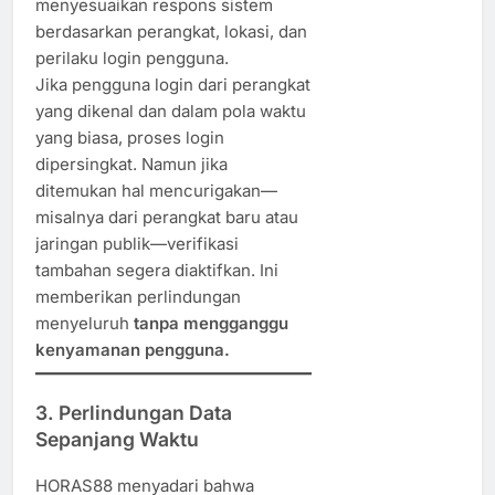
menyesuaikan respons sistem
berdasarkan perangkat, lokasi, dan
perilaku login pengguna.
Jika pengguna login dari perangkat
yang dikenal dan dalam pola waktu
yang biasa, proses login
dipersingkat. Namun jika
ditemukan hal mencurigakan—
misalnya dari perangkat baru atau
jaringan publik—verifikasi
tambahan segera diaktifkan. Ini
memberikan perlindungan
menyeluruh
tanpa mengganggu
kenyamanan pengguna.
3. Perlindungan Data
Sepanjang Waktu
HORAS88 menyadari bahwa