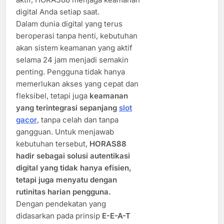
digital Anda setiap saat.
Dalam dunia digital yang terus
beroperasi tanpa henti, kebutuhan
akan sistem keamanan yang aktif
selama 24 jam menjadi semakin
penting. Pengguna tidak hanya
memerlukan akses yang cepat dan
fleksibel, tetapi juga
keamanan
yang terintegrasi sepanjang
slot
gacor
, tanpa celah dan tanpa
gangguan. Untuk menjawab
kebutuhan tersebut,
HORAS88
hadir sebagai solusi autentikasi
digital yang tidak hanya efisien,
tetapi juga menyatu dengan
rutinitas harian pengguna.
Dengan pendekatan yang
didasarkan pada prinsip
E-E-A-T