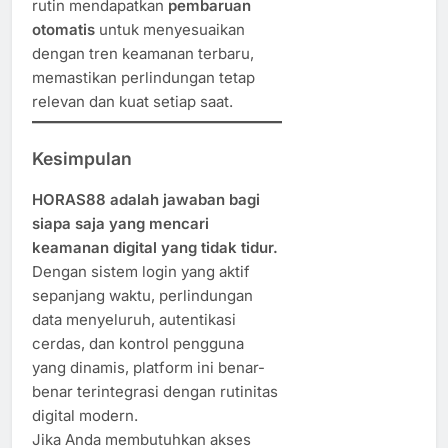
rutin mendapatkan
pembaruan
otomatis
untuk menyesuaikan
dengan tren keamanan terbaru,
memastikan perlindungan tetap
relevan dan kuat setiap saat.
Kesimpulan
HORAS88 adalah jawaban bagi
siapa saja yang mencari
keamanan digital yang tidak tidur.
Dengan sistem login yang aktif
sepanjang waktu, perlindungan
data menyeluruh, autentikasi
cerdas, dan kontrol pengguna
yang dinamis, platform ini benar-
benar terintegrasi dengan rutinitas
digital modern.
Jika Anda membutuhkan akses