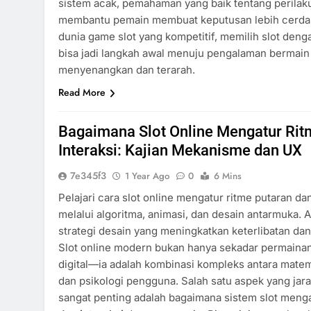
sistem acak, pemahaman yang baik tentang perilaku
membantu pemain membuat keputusan lebih cerdas
dunia game slot yang kompetitif, memilih slot den
bisa jadi langkah awal menuju pengalaman bermain
menyenangkan dan terarah.
Read More
Bagaimana Slot Online Mengatur Rit
Interaksi: Kajian Mekanisme dan UX
7e345f3
1 Year Ago
0
6 Mins
Pelajari cara slot online mengatur ritme putaran d
melalui algoritma, animasi, dan desain antarmuka. 
strategi desain yang meningkatkan keterlibatan d
Slot online modern bukan hanya sekadar permaina
digital—ia adalah kombinasi kompleks antara matema
dan psikologi pengguna. Salah satu aspek yang ja
sangat penting adalah bagaimana sistem slot meng