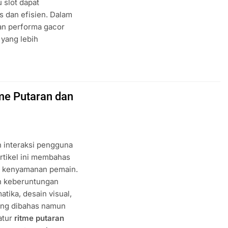
 slot dapat
 dan efisien. Dalam
gan performa gacor
 yang lebih
me Putaran dan
an interaksi pengguna
Artikel ini membahas
an kenyamanan pemain.
n keberuntungan
tika, desain visual,
rang dibahas namun
atur
ritme putaran