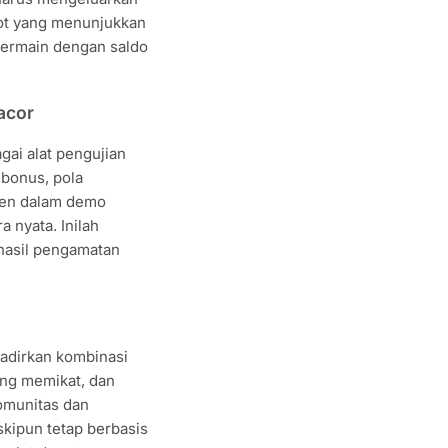
ot yang menunjukkan
 bermain dengan saldo
acor
ai alat pengujian
bonus, pola
sten dalam demo
 nyata. Inilah
hasil pengamatan
hadirkan kombinasi
ang memikat, dan
komunitas dan
kipun tetap berbasis