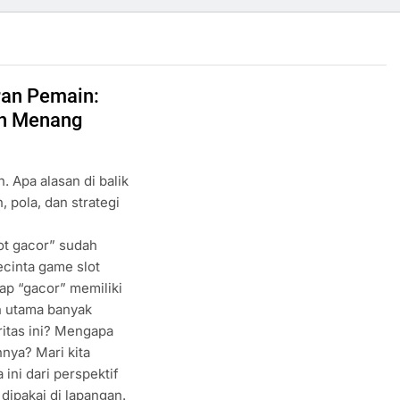
ran Pemain:
pan Menang
. Apa alasan di balik
, pola, dan strategi
lot gacor” sudah
ecinta game slot
gap “gacor” memiliki
n utama banyak
ritas ini? Mengapa
nnya? Mari kita
ni dari perspektif
 dipakai di lapangan.