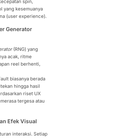
ecepatan spin,
mbol yang kesemuanya
a (user experience).
er Generator
rator
(RNG) yang
nya acak, ritme
apan reel berhenti,
ault biasanya berada
itekan hingga hasil
erdasarkan riset UX
 merasa tergesa atau
dan Efek Visual
uran interaksi. Setiap