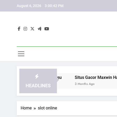
Skip
August 6, 2026
3:00:43 PM
to
content
Eve
Events Wi
ndari Halaman Palsu
Situs Gacor Maxwin Hari Ini denga
3 Months Ago
HEADLINES
Home
slot online