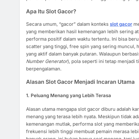
Apa Itu Slot Gacor?
Secara umum, “gacor” dalam konteks
slot gacor
me
yang memberikan hasil kemenangan lebih sering a
performa positif dalam waktu tertentu. Ini bisa ber
scatter yang tinggi, free spin yang sering muncul, 
yang aktif dalam banyak putaran. Walaupun berbasi
Number Generator
), pola seperti ini tetap menjadi 
berpengalaman.
Alasan Slot Gacor Menjadi Incaran Utama
1.
Peluang Menang yang Lebih Terasa
Alasan utama mengapa slot gacor diburu adalah ka
menang yang terasa lebih nyata. Meskipun tidak ad
kemenangan mutlak, performa slot yang memberik
frekuensi lebih tinggi membuat pemain merasa lebi
banyak orang, ini bukan hanya soal menang, tapi ju