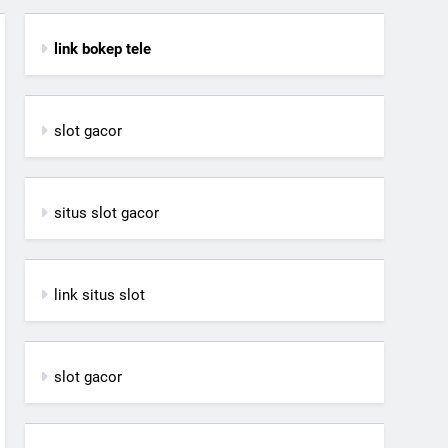
link bokep tele
slot gacor
situs slot gacor
link situs slot
slot gacor