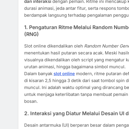
dan interaksi
dengan pemain. Ritme ini mencakup k
durasi animasi, jeda antar fitur, serta respons to
berdampak langsung terhadap pengalaman penggun
1. Pengaturan Ritme Melalui Random Numb
(RNG)
Slot online dikendalikan oleh
Random Number Gene
menentukan hasil putaran secara acak. Meski hasil
visualnya dikendalikan oleh script yang mengatur k
urutan animasi, hingga bagaimana simbol muncul.
Dalam banyak
slot online
modern, ritme putaran def
di kisaran 2,5 hingga 3 detik dari saat tombol spin d
muncul. Ini adalah waktu optimal yang dirancang b
untuk menjaga keterlibatan tanpa membuat pemain
bosan.
2. Interaksi yang Diatur Melalui Desain UI 
Desain antarmuka (UI) berperan besar dalam pengat