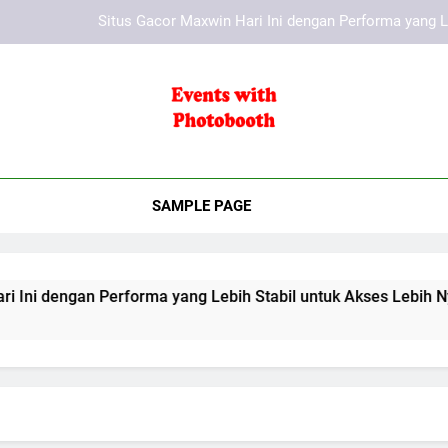
Situs Gacor Maxwin Hari Ini dengan Performa yang 
Media Teknologi dan Masa D
Inovasi Teknologi Web dalam P
nts With Photobooth
LAE138 Link Alternat
th Photobooth Menyediakan Layanan Fotobooth Berkualitas U
Situs Gacor Maxwin Hari Ini dengan Performa yang 
SAMPLE PAGE
Media Teknologi dan Masa D
Inovasi Teknologi Web dalam P
n Performa yang Lebih Stabil untuk Akses Lebih Nyaman