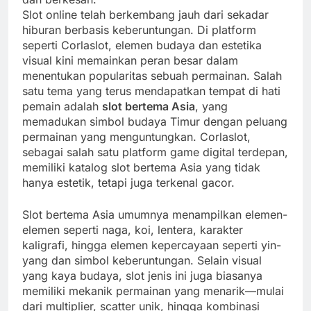
Slot online telah berkembang jauh dari sekadar
hiburan berbasis keberuntungan. Di platform
seperti Corlaslot, elemen budaya dan estetika
visual kini memainkan peran besar dalam
menentukan popularitas sebuah permainan. Salah
satu tema yang terus mendapatkan tempat di hati
pemain adalah
slot bertema Asia
, yang
memadukan simbol budaya Timur dengan peluang
permainan yang menguntungkan. Corlaslot,
sebagai salah satu platform game digital terdepan,
memiliki katalog slot bertema Asia yang tidak
hanya estetik, tetapi juga terkenal gacor.
Slot bertema Asia umumnya menampilkan elemen-
elemen seperti naga, koi, lentera, karakter
kaligrafi, hingga elemen kepercayaan seperti yin-
yang dan simbol keberuntungan. Selain visual
yang kaya budaya, slot jenis ini juga biasanya
memiliki mekanik permainan yang menarik—mulai
dari multiplier, scatter unik, hingga kombinasi