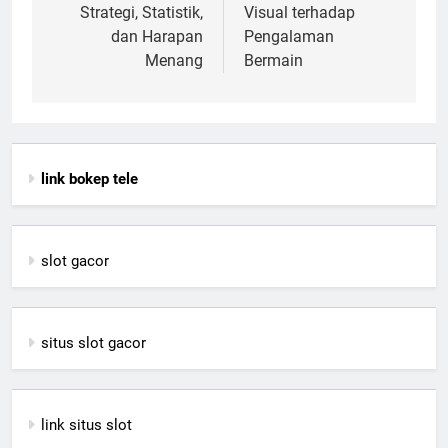
Strategi, Statistik,
Visual terhadap
dan Harapan
Pengalaman
Menang
Bermain
link bokep tele
slot gacor
situs slot gacor
link situs slot