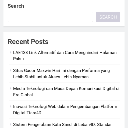
Search
SEARCH
Recent Posts
LAE138 Link Alternatif dan Cara Menghindari Halaman
Palsu
Situs Gacor Maxwin Hari Ini dengan Performa yang
Lebih Stabil untuk Akses Lebih Nyaman
Media Teknologi dan Masa Depan Komunikasi Digital di
Era Global
Inovasi Teknologi Web dalam Pengembangan Platform
Digital Tiara4D
Sistem Pengelolaan Kata Sandi di Lebah4D: Standar