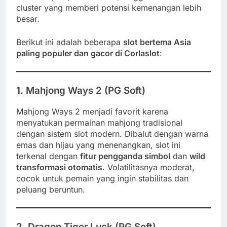
cluster yang memberi potensi kemenangan lebih
besar.
Berikut ini adalah beberapa
slot bertema Asia
paling populer dan gacor di Corlaslot
:
1. Mahjong Ways 2 (PG Soft)
Mahjong Ways 2 menjadi favorit karena
menyatukan permainan mahjong tradisional
dengan sistem slot modern. Dibalut dengan warna
emas dan hijau yang menenangkan, slot ini
terkenal dengan
fitur pengganda simbol
dan
wild
transformasi otomatis
. Volatilitasnya moderat,
cocok untuk pemain yang ingin stabilitas dan
peluang beruntun.
2. Dragon Tiger Luck (PG Soft)