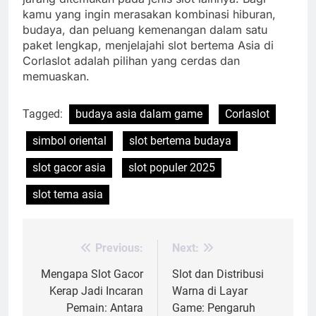
kamu yang ingin merasakan kombinasi hiburan,
budaya, dan peluang kemenangan dalam satu
paket lengkap, menjelajahi slot bertema Asia di
Corlaslot adalah pilihan yang cerdas dan
memuaskan.
Tagged:
budaya asia dalam game
Corlaslot
simbol oriental
slot bertema budaya
slot gacor asia
slot populer 2025
slot tema asia
Previous:
Next:
Post
navigation
Mengapa Slot Gacor
Slot dan Distribusi
Kerap Jadi Incaran
Warna di Layar
Pemain: Antara
Game: Pengaruh