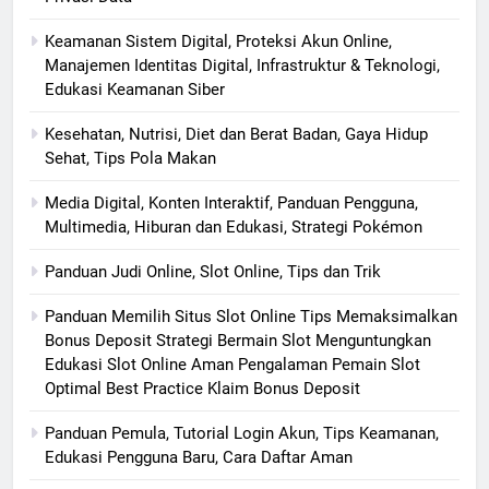
Keamanan Sistem Digital, Proteksi Akun Online,
Manajemen Identitas Digital, Infrastruktur & Teknologi,
Edukasi Keamanan Siber
Kesehatan, Nutrisi, Diet dan Berat Badan, Gaya Hidup
Sehat, Tips Pola Makan
Media Digital, Konten Interaktif, Panduan Pengguna,
Multimedia, Hiburan dan Edukasi, Strategi Pokémon
Panduan Judi Online, Slot Online, Tips dan Trik
Panduan Memilih Situs Slot Online Tips Memaksimalkan
Bonus Deposit Strategi Bermain Slot Menguntungkan
Edukasi Slot Online Aman Pengalaman Pemain Slot
Optimal Best Practice Klaim Bonus Deposit
Panduan Pemula, Tutorial Login Akun, Tips Keamanan,
Edukasi Pengguna Baru, Cara Daftar Aman