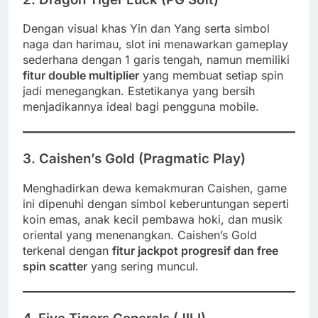
Dengan visual khas Yin dan Yang serta simbol
naga dan harimau, slot ini menawarkan gameplay
sederhana dengan 1 garis tengah, namun memiliki
fitur double multiplier
yang membuat setiap spin
jadi menegangkan. Estetikanya yang bersih
menjadikannya ideal bagi pengguna mobile.
3. Caishen’s Gold (Pragmatic Play)
Menghadirkan dewa kemakmuran Caishen, game
ini dipenuhi dengan simbol keberuntungan seperti
koin emas, anak kecil pembawa hoki, dan musik
oriental yang menenangkan. Caishen’s Gold
terkenal dengan
fitur jackpot progresif dan free
spin scatter
yang sering muncul.