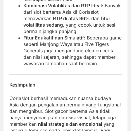
Kombinasi Volatilitas dan RTP Ideal:
Banyak
dari slot bertema Asia di Corlaslot
menawarkan
RTP di atas 96%
dan
fitur
volatilitas sedang
, yang cocok untuk sesi
bermain jangka panjang.
Fitur Edukatif dan Simulatif:
Beberapa game
seperti Mahjong Ways atau Five Tigers
Generals juga mengandung elemen cerita
dan nilai sejarah, sehingga dapat memberi
wawasan tambahan saat bermain.
Kesimpulan
Corlaslot berhasil memadukan nuansa budaya
Asia dengan pengalaman bermain yang fungsional
dan menghibur. Slot gacor bertema Asia tidak
hanya menyenangkan dari sisi visual, tetapi juga
memberikan
nilai strategis dan emosional
yang
jarang ditemukan pada jenis slot lainnya. Bagi