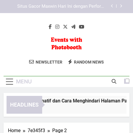
Skip
Media Teknologi dan Masa Depan Komunikasi
to
Digital di Era Global
content
Inovasi Teknologi Web dalam Pengembangan
Platform Digital Tiara4D
LAE138 Link Alternatif dan Cara Menghindari
Halaman Palsu
Situs Gacor Maxwin Hari Ini dengan Performa
yang Lebih Stabil untuk Akses Lebih Nyaman
Events With
Events With Photobooth Menyediakan
Media Teknologi dan Masa Depan Komunikasi
NEWSLETTER
RANDOM NEWS
Digital di Era Global
Photobooth
Layanan Fotobooth Berkualitas Untuk
Inovasi Teknologi Web dalam Pengembangan
Membuat Acara Anda Semakin
Platform Digital Tiara4D
MENU
Berkesan.
E138 Link Alternatif dan Cara Menghindari Halaman Palsu
HEADLINES
onths Ago
Home
7e345f3
Page 2