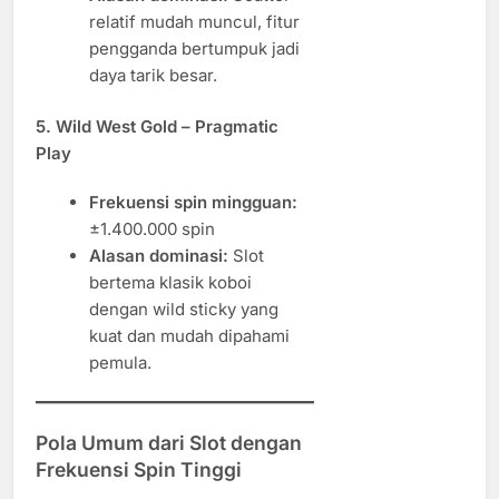
relatif mudah muncul, fitur
pengganda bertumpuk jadi
daya tarik besar.
5.
Wild West Gold – Pragmatic
Play
Frekuensi spin mingguan:
±1.400.000 spin
Alasan dominasi:
Slot
bertema klasik koboi
dengan wild sticky yang
kuat dan mudah dipahami
pemula.
Pola Umum dari Slot dengan
Frekuensi Spin Tinggi