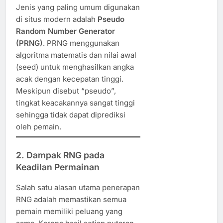
Jenis yang paling umum digunakan
di situs modern adalah
Pseudo
Random Number Generator
(PRNG)
. PRNG menggunakan
algoritma matematis dan nilai awal
(seed) untuk menghasilkan angka
acak dengan kecepatan tinggi.
Meskipun disebut “pseudo”,
tingkat keacakannya sangat tinggi
sehingga tidak dapat diprediksi
oleh pemain.
2. Dampak RNG pada
Keadilan Permainan
Salah satu alasan utama penerapan
RNG adalah memastikan semua
pemain memiliki peluang yang