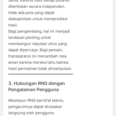
sama. Karena hasil setiap putaran
ditentukan secara independen,
tidak ada pola yang dapat
dieksploitasi untuk memprediksi
hasil.
Bagi pengembang, hal ini menjadi
landasan penting untuk
membangun reputasi situs yang
dapat dipercaya. Bagi pemain,
transparansi ini menambah rasa
aman karena mereka tahu bahwa
hasil permainan tidak dimanipulasi.
3. Hubungan RNG dengan
Pengalaman Pengguna
Meskipun RNG bersifat teknis,
pengaruhnya dapat dirasakan
langsung oleh pengguna.