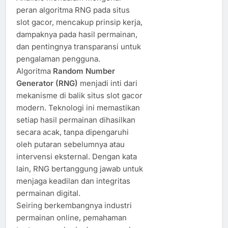
peran algoritma RNG pada situs
slot gacor, mencakup prinsip kerja,
dampaknya pada hasil permainan,
dan pentingnya transparansi untuk
pengalaman pengguna.
Algoritma
Random Number
Generator (RNG)
menjadi inti dari
mekanisme di balik situs slot gacor
modern. Teknologi ini memastikan
setiap hasil permainan dihasilkan
secara acak, tanpa dipengaruhi
oleh putaran sebelumnya atau
intervensi eksternal. Dengan kata
lain, RNG bertanggung jawab untuk
menjaga keadilan dan integritas
permainan digital.
Seiring berkembangnya industri
permainan online, pemahaman