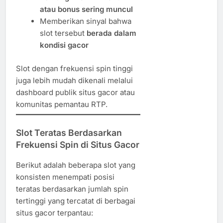
atau bonus sering muncul
Memberikan sinyal bahwa
slot tersebut
berada dalam
kondisi gacor
Slot dengan frekuensi spin tinggi
juga lebih mudah dikenali melalui
dashboard publik situs gacor atau
komunitas pemantau RTP.
Slot Teratas Berdasarkan
Frekuensi Spin di Situs Gacor
Berikut adalah beberapa slot yang
konsisten menempati posisi
teratas berdasarkan jumlah spin
tertinggi yang tercatat di berbagai
situs gacor terpantau: