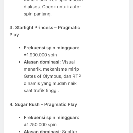
diakses. Cocok untuk auto-
spin panjang.
3.
Starlight Princess – Pragmatic
Play
Frekuensi spin mingguan:
±1.900.000 spin
Alasan dominasi:
Visual
menarik, mekanisme mirip
Gates of Olympus, dan RTP
dinamis yang mudah naik
saat trafik tinggi.
4.
Sugar Rush – Pragmatic Play
Frekuensi spin mingguan:
±1.750.000 spin
Alasan dominasi:
Scatter