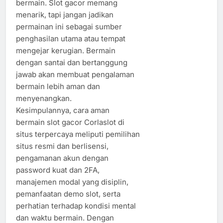
bermain. Slot gacor memang
menarik, tapi jangan jadikan
permainan ini sebagai sumber
penghasilan utama atau tempat
mengejar kerugian. Bermain
dengan santai dan bertanggung
jawab akan membuat pengalaman
bermain lebih aman dan
menyenangkan.
Kesimpulannya, cara aman
bermain slot gacor Corlaslot di
situs terpercaya meliputi pemilihan
situs resmi dan berlisensi,
pengamanan akun dengan
password kuat dan 2FA,
manajemen modal yang disiplin,
pemanfaatan demo slot, serta
perhatian terhadap kondisi mental
dan waktu bermain. Dengan