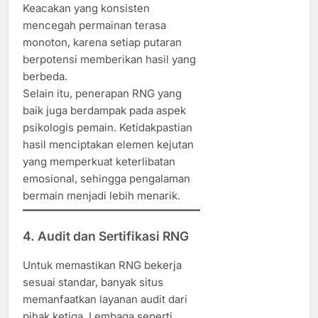
Keacakan yang konsisten
mencegah permainan terasa
monoton, karena setiap putaran
berpotensi memberikan hasil yang
berbeda.
Selain itu, penerapan RNG yang
baik juga berdampak pada aspek
psikologis pemain. Ketidakpastian
hasil menciptakan elemen kejutan
yang memperkuat keterlibatan
emosional, sehingga pengalaman
bermain menjadi lebih menarik.
4. Audit dan Sertifikasi RNG
Untuk memastikan RNG bekerja
sesuai standar, banyak situs
memanfaatkan layanan audit dari
pihak ketiga. Lembaga seperti