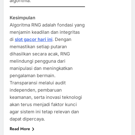
algoritma.
Kesimpulan
Algoritma RNG adalah fondasi yang
menjamin keadilan dan integritas
di
slot gacor hari ini
. Dengan
memastikan setiap putaran
dihasilkan secara acak, RNG
melindungi pengguna dari
manipulasi dan meningkatkan
pengalaman bermain.
Transparansi melalui audit
independen, pembaruan
keamanan, serta inovasi teknologi
akan terus menjadi faktor kunci
agar sistem ini tetap relevan dan
dapat dipercaya.
Read More