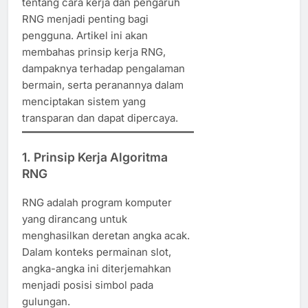
tentang cara kerja dan pengaruh
RNG menjadi penting bagi
pengguna. Artikel ini akan
membahas prinsip kerja RNG,
dampaknya terhadap pengalaman
bermain, serta peranannya dalam
menciptakan sistem yang
transparan dan dapat dipercaya.
1. Prinsip Kerja Algoritma
RNG
RNG adalah program komputer
yang dirancang untuk
menghasilkan deretan angka acak.
Dalam konteks permainan slot,
angka-angka ini diterjemahkan
menjadi posisi simbol pada
gulungan.