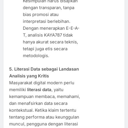
Kesimpulan harus disajikan
dengan transparan, tanpa
bias promosi atau
interpretasi berlebihan.
Dengan menerapkan E-E-A-
T, analisis KAYA787 tidak
hanya akurat secara teknis,
tetapi juga etis secara
metodologis.
5. Literasi Data sebagai Landasan
Analisis yang Kritis
Masyarakat digital modern perlu
memiliki
literasi data
, yaitu
kemampuan membaca, memahami,
dan menafsirkan data secara
kontekstual. Ketika klaim tertentu
tentang performa atau keunggulan
muncul, pengguna dengan literasi