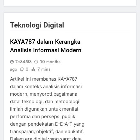
Teknologi Digital
KAYA787 dalam Kerangka
Analisis Informasi Modern
7e345f3
10 months
ago
0
7 mins
Artikel ini membahas KAYA787
dalam konteks analisis informasi
modern, menyoroti bagaimana
data, teknologi, dan metodologi
ilmiah digunakan untuk menilai
performa dan persepsi publik
dengan pendekatan E-E-A-T yang
transparan, objektif, dan edukatif.
Dalam era digital yang sarat data,