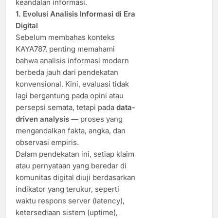
keandalan informasi.
1. Evolusi Analisis Informasi di Era
Digital
Sebelum membahas konteks
KAYA787, penting memahami
bahwa analisis informasi modern
berbeda jauh dari pendekatan
konvensional. Kini, evaluasi tidak
lagi bergantung pada opini atau
persepsi semata, tetapi pada
data-
driven analysis
— proses yang
mengandalkan fakta, angka, dan
observasi empiris.
Dalam pendekatan ini, setiap klaim
atau pernyataan yang beredar di
komunitas digital diuji berdasarkan
indikator yang terukur, seperti
waktu respons server (latency),
ketersediaan sistem (uptime),