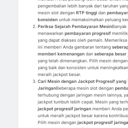
pengembalian lebih banyak dari taruhan yang
mesin slot dengan
RTP tinggi
dan
pembayara
konsisten
untuk memaksimalkan peluang ke
Periksa Sejarah Pembayaran Mesin
Banyak 
menawarkan
pembayaran progresif
memilik
yang dapat diakses oleh pemain. Memeriksa
ini memberi Anda gambaran tentang
seberap
memberi kemenangan
dan
seberapa besar 
yang telah dimenangkan. Pilih mesin denga
yang baik dan konsisten untuk meningkatka
meraih jackpot besar.
Cari Mesin dengan Jackpot Progresif yang
Jaringan
Beberapa mesin slot dengan
pemba
terhubung dengan jaringan mesin lainnya, 
jackpot tumbuh lebih cepat. Mesin yang te
jackpot progresif jaringan
memberi Anda pel
untuk meraih jackpot besar karena kontribus
Pilih mesin dengan
jackpot progresif jaring