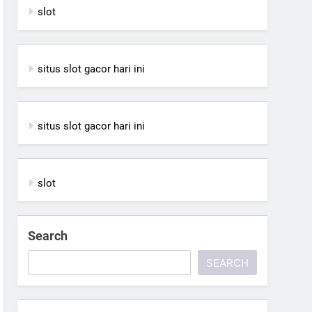
slot
situs slot gacor hari ini
situs slot gacor hari ini
slot
Search
SEARCH