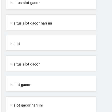
situs slot gacor
situs slot gacor hari ini
slot
situs slot gacor
slot gacor
slot gacor hari ini