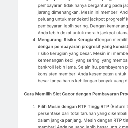
pembayaran tidak hanya bergantung pada ja
jarang dimenangkan. Mesin ini memberi And
peluang untuk mendekati jackpot progresif
pembayaran lebih sering. Dengan kemenanga
Anda lebih dekat untuk meraih jackpot utama
Mengurangi Risiko Kerugian
Dengan memili
dengan pembayaran progresif yang konsis
risiko kerugian yang besar. Mesin ini membe
kemenangan kecil yang sering, yang memba
bankroll lebih lama. Selain itu, pembayaran 
konsisten memberi Anda kesempatan untuk 
besar tanpa harus kehilangan banyak uang di
Cara Memilih Slot Gacor dengan Pembayaran Prog
Pilih Mesin dengan RTP Tinggi
RTP
(Return t
persentase dari total taruhan yang dikemba
dalam jangka panjang. Mesin dengan
RTP ti
memberi Anda peluang lebih besar untuk m