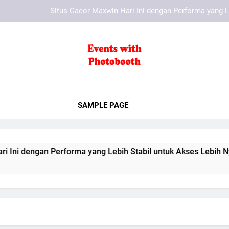
Situs Gacor Maxwin Hari Ini dengan Performa yang 
Media Teknologi dan Masa D
Inovasi Teknologi Web dalam P
nts With Photobooth
LAE138 Link Alternat
th Photobooth Menyediakan Layanan Fotobooth Berkualitas U
Situs Gacor Maxwin Hari Ini dengan Performa yang 
SAMPLE PAGE
Media Teknologi dan Masa D
Inovasi Teknologi Web dalam P
n Performa yang Lebih Stabil untuk Akses Lebih Nyaman