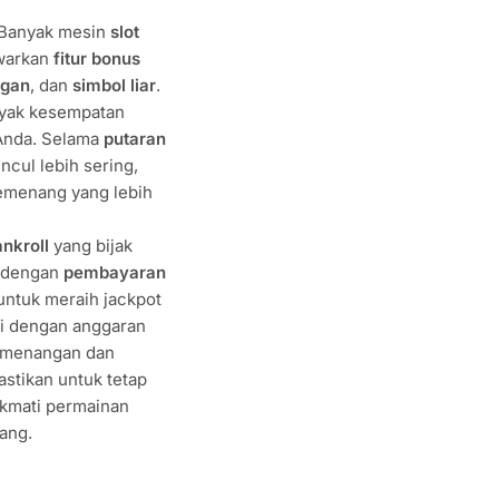
Banyak mesin
slot
arkan
fitur bonus
gan
, dan
simbol liar
.
anyak kesempatan
Anda. Selama
putaran
ncul lebih sering,
emenang yang lebih
nkroll
yang bijak
n dengan
pembayaran
ntuk meraih jackpot
ai dengan anggaran
kemenangan dan
stikan untuk tetap
ikmati permainan
ang.