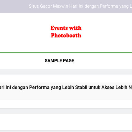
Situs Gacor Maxwin Hari Ini dengan Performa yang 
Media Teknologi dan Masa D
Inovasi Teknologi Web dalam P
nts With Photobooth
LAE138 Link Alternat
th Photobooth Menyediakan Layanan Fotobooth Berkualitas U
Situs Gacor Maxwin Hari Ini dengan Performa yang 
SAMPLE PAGE
Media Teknologi dan Masa D
Inovasi Teknologi Web dalam P
n Performa yang Lebih Stabil untuk Akses Lebih Nyaman