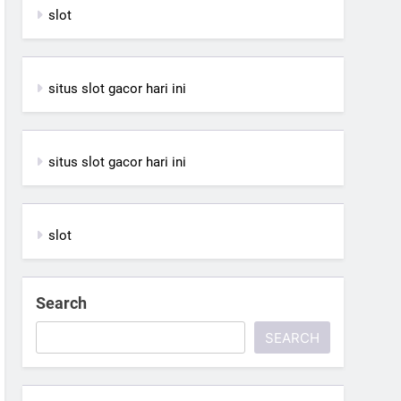
slot
situs slot gacor hari ini
situs slot gacor hari ini
slot
Search
SEARCH