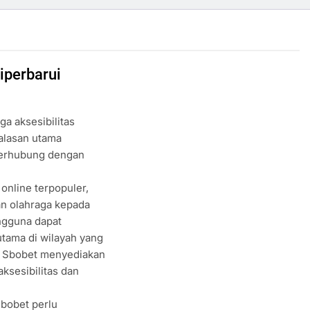
iperbarui
a aksesibilitas
alasan utama
terhubung dengan
online terpopuler,
n olahraga kepada
ngguna dapat
tama di wilayah yang
, Sbobet menyediakan
aksesibilitas dan
Sbobet perlu