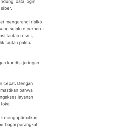
ndungi data login,
siber.
et mengurangi risiko
yang selalu diperbarui
si tautan resmi,
k tautan palsu.
an kondisi jaringan
an cepat. Dengan
memastikan bahwa
engakses layanan
lokal.
uk mengoptimalkan
 berbagai perangkat,