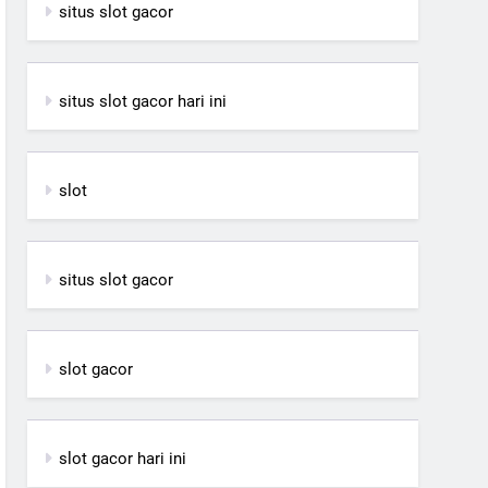
situs slot gacor
situs slot gacor hari ini
slot
situs slot gacor
slot gacor
slot gacor hari ini