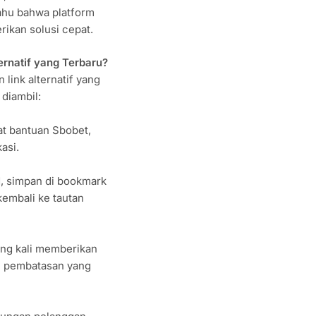
hu bahwa platform
rikan solusi cepat.
rnatif yang Terbaru?
ink alternatif yang
 diambil:
sat bantuan Sbobet,
asi.
d, simpan di bookmark
embali ke tautan
ing kali memberikan
au pembatasan yang