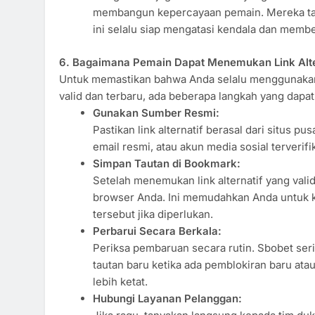
membangun kepercayaan pemain. Mereka ta
ini selalu siap mengatasi kendala dan membe
6. Bagaimana Pemain Dapat Menemukan Link Alte
Untuk memastikan bahwa Anda selalu menggunakan l
valid dan terbaru, ada beberapa langkah yang dapat
Gunakan Sumber Resmi:
Pastikan link alternatif berasal dari situs pu
email resmi, atau akun media sosial terverifik
Simpan Tautan di Bookmark:
Setelah menemukan link alternatif yang vali
browser Anda. Ini memudahkan Anda untuk k
tersebut jika diperlukan.
Perbarui Secara Berkala:
Periksa pembaruan secara rutin. Sbobet ser
tautan baru ketika ada pemblokiran baru at
lebih ketat.
Hubungi Layanan Pelanggan: