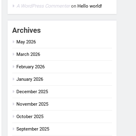
A WordPress Commenter
on
Hello world!
Archives
May 2026
March 2026
February 2026
January 2026
December 2025
November 2025
October 2025
September 2025