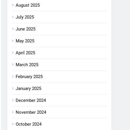
August 2025
July 2025
June 2025
May 2025
April 2025
March 2025
February 2025
January 2025
December 2024
November 2024
October 2024