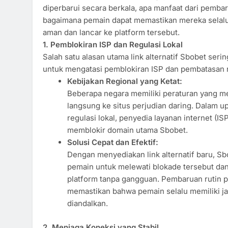
diperbarui secara berkala, apa manfaat dari pembar
bagaimana pemain dapat memastikan mereka selalu
aman dan lancar ke platform tersebut.
1. Pemblokiran ISP dan Regulasi Lokal
Salah satu alasan utama link alternatif Sbobet serin
untuk mengatasi pemblokiran ISP dan pembatasan r
Kebijakan Regional yang Ketat:
Beberapa negara memiliki peraturan yang m
langsung ke situs perjudian daring. Dalam 
regulasi lokal, penyedia layanan internet (ISP
memblokir domain utama Sbobet.
Solusi Cepat dan Efektif:
Dengan menyediakan link alternatif baru, 
pemain untuk melewati blokade tersebut dan
platform tanpa gangguan. Pembaruan rutin pad
memastikan bahwa pemain selalu memiliki ja
diandalkan.
2. Menjaga Koneksi yang Stabil