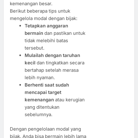
kemenangan besar.
Berikut beberapa tips untuk
mengelola modal dengan bijak:
Tetapkan anggaran
bermain
dan pastikan untuk
tidak melebihi batas
tersebut.
Mulailah dengan taruhan
kecil
dan tingkatkan secara
bertahap setelah merasa
lebih nyaman.
Berhenti saat sudah
mencapai target
kemenangan
atau kerugian
yang ditentukan
sebelumnya.
Dengan pengelolaan modal yang
bijak, Anda bisa bermain lebih lama