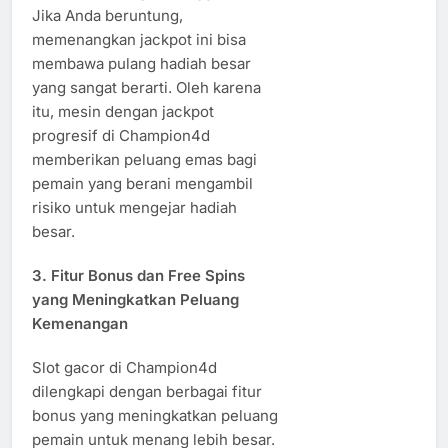
Jika Anda beruntung,
memenangkan jackpot ini bisa
membawa pulang hadiah besar
yang sangat berarti. Oleh karena
itu, mesin dengan jackpot
progresif di Champion4d
memberikan peluang emas bagi
pemain yang berani mengambil
risiko untuk mengejar hadiah
besar.
3.
Fitur Bonus dan Free Spins
yang Meningkatkan Peluang
Kemenangan
Slot gacor di Champion4d
dilengkapi dengan berbagai fitur
bonus yang meningkatkan peluang
pemain untuk menang lebih besar.