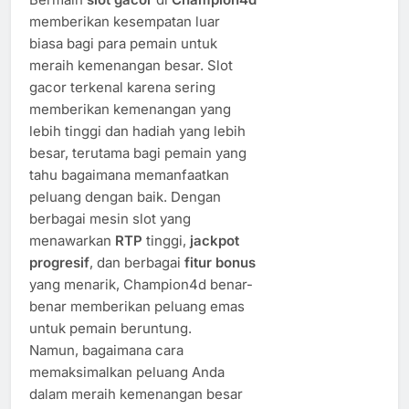
memberikan kesempatan luar
biasa bagi para pemain untuk
meraih kemenangan besar. Slot
gacor terkenal karena sering
memberikan kemenangan yang
lebih tinggi dan hadiah yang lebih
besar, terutama bagi pemain yang
tahu bagaimana memanfaatkan
peluang dengan baik. Dengan
berbagai mesin slot yang
menawarkan
RTP
tinggi,
jackpot
progresif
, dan berbagai
fitur bonus
yang menarik, Champion4d benar-
benar memberikan peluang emas
untuk pemain beruntung.
Namun, bagaimana cara
memaksimalkan peluang Anda
dalam meraih kemenangan besar