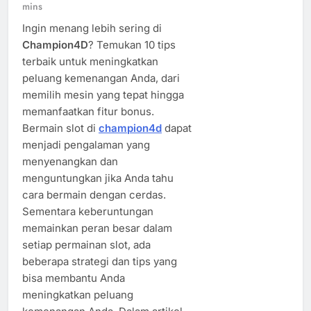
mins
Ingin menang lebih sering di
Champion4D
? Temukan 10 tips
terbaik untuk meningkatkan
peluang kemenangan Anda, dari
memilih mesin yang tepat hingga
memanfaatkan fitur bonus.
Bermain slot di
champion4d
dapat
menjadi pengalaman yang
menyenangkan dan
menguntungkan jika Anda tahu
cara bermain dengan cerdas.
Sementara keberuntungan
memainkan peran besar dalam
setiap permainan slot, ada
beberapa strategi dan tips yang
bisa membantu Anda
meningkatkan peluang