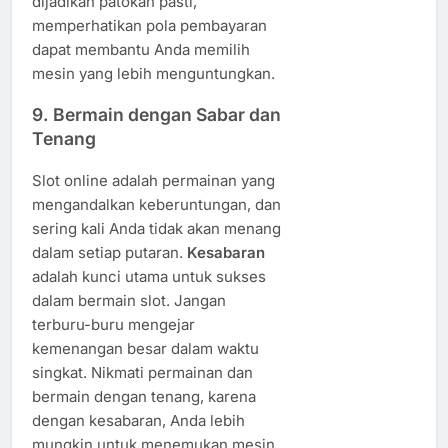
dijadikan patokan pasti,
memperhatikan pola pembayaran
dapat membantu Anda memilih
mesin yang lebih menguntungkan.
9.
Bermain dengan Sabar dan
Tenang
Slot online adalah permainan yang
mengandalkan keberuntungan, dan
sering kali Anda tidak akan menang
dalam setiap putaran.
Kesabaran
adalah kunci utama untuk sukses
dalam bermain slot. Jangan
terburu-buru mengejar
kemenangan besar dalam waktu
singkat. Nikmati permainan dan
bermain dengan tenang, karena
dengan kesabaran, Anda lebih
mungkin untuk menemukan mesin