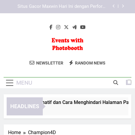
Skip
Media Teknologi dan Masa Depan Komunikasi
to
Digital di Era Global
content
Inovasi Teknologi Web dalam Pengembangan
Platform Digital Tiara4D
LAE138 Link Alternatif dan Cara Menghindari
Halaman Palsu
Situs Gacor Maxwin Hari Ini dengan Performa
yang Lebih Stabil untuk Akses Lebih Nyaman
Events With
Events With Photobooth Menyediakan
Media Teknologi dan Masa Depan Komunikasi
NEWSLETTER
RANDOM NEWS
Digital di Era Global
Photobooth
Layanan Fotobooth Berkualitas Untuk
Inovasi Teknologi Web dalam Pengembangan
Membuat Acara Anda Semakin
Platform Digital Tiara4D
MENU
Berkesan.
E138 Link Alternatif dan Cara Menghindari Halaman Palsu
HEADLINES
onths Ago
Home
Champion4D