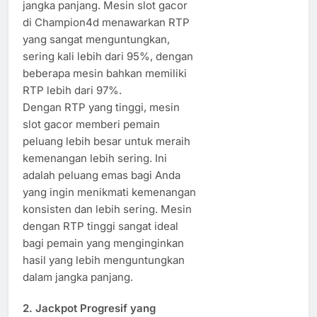
jangka panjang. Mesin slot gacor
di Champion4d menawarkan RTP
yang sangat menguntungkan,
sering kali lebih dari 95%, dengan
beberapa mesin bahkan memiliki
RTP lebih dari 97%.
Dengan RTP yang tinggi, mesin
slot gacor memberi pemain
peluang lebih besar untuk meraih
kemenangan lebih sering. Ini
adalah peluang emas bagi Anda
yang ingin menikmati kemenangan
konsisten dan lebih sering. Mesin
dengan RTP tinggi sangat ideal
bagi pemain yang menginginkan
hasil yang lebih menguntungkan
dalam jangka panjang.
2.
Jackpot Progresif yang