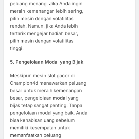
peluang menang. Jika Anda ingin
meraih kemenangan lebih sering,
pilih mesin dengan volatilitas
rendah. Namun, jika Anda lebih
tertarik mengejar hadiah besar,
pilih mesin dengan volatilitas
tinggi.
5.
Pengelolaan Modal yang Bijak
Meskipun mesin slot gacor di
Champion4d menawarkan peluang
besar untuk meraih kemenangan
besar, pengelolaan
modal
yang
bijak tetap sangat penting. Tanpa
pengelolaan modal yang baik, Anda
bisa kehabisan uang sebelum
memiliki kesempatan untuk
memanfaatkan peluang