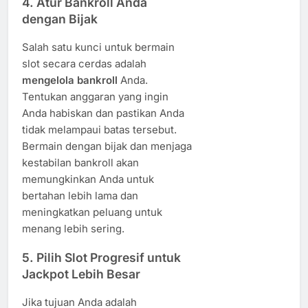
4.
Atur Bankroll Anda
dengan Bijak
Salah satu kunci untuk bermain
slot secara cerdas adalah
mengelola bankroll
Anda.
Tentukan anggaran yang ingin
Anda habiskan dan pastikan Anda
tidak melampaui batas tersebut.
Bermain dengan bijak dan menjaga
kestabilan bankroll akan
memungkinkan Anda untuk
bertahan lebih lama dan
meningkatkan peluang untuk
menang lebih sering.
5.
Pilih Slot Progresif untuk
Jackpot Lebih Besar
Jika tujuan Anda adalah