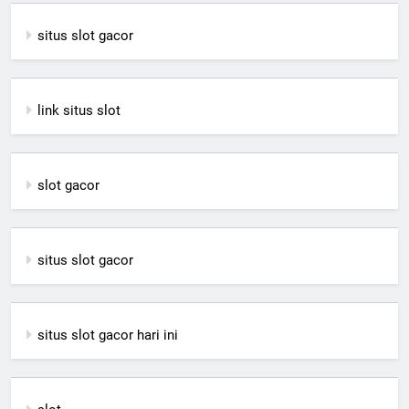
situs slot gacor
link situs slot
slot gacor
situs slot gacor
situs slot gacor hari ini