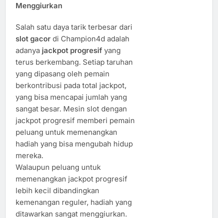
Menggiurkan
Salah satu daya tarik terbesar dari
slot gacor
di Champion4d adalah
adanya
jackpot progresif
yang
terus berkembang. Setiap taruhan
yang dipasang oleh pemain
berkontribusi pada total jackpot,
yang bisa mencapai jumlah yang
sangat besar. Mesin slot dengan
jackpot progresif memberi pemain
peluang untuk memenangkan
hadiah yang bisa mengubah hidup
mereka.
Walaupun peluang untuk
memenangkan jackpot progresif
lebih kecil dibandingkan
kemenangan reguler, hadiah yang
ditawarkan sangat menggiurkan.