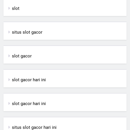
slot
situs slot gacor
slot gacor
slot gacor hari ini
slot gacor hari ini
situs slot gacor hari ini