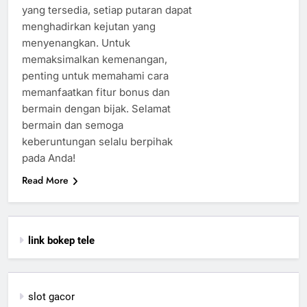
yang tersedia, setiap putaran dapat
menghadirkan kejutan yang
menyenangkan. Untuk
memaksimalkan kemenangan,
penting untuk memahami cara
memanfaatkan fitur bonus dan
bermain dengan bijak. Selamat
bermain dan semoga
keberuntungan selalu berpihak
pada Anda!
Read More
link bokep tele
slot gacor