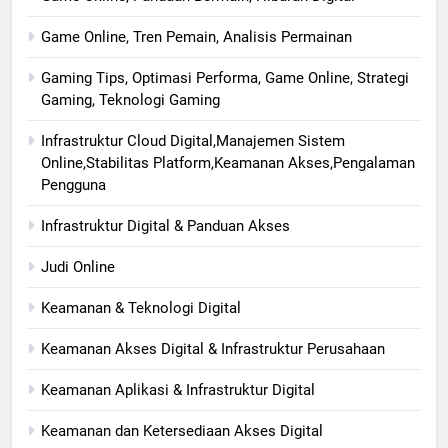
Game Online, Tren Pemain, Analisis Permainan
Gaming Tips, Optimasi Performa, Game Online, Strategi
Gaming, Teknologi Gaming
Infrastruktur Cloud Digital,Manajemen Sistem
Online,Stabilitas Platform,Keamanan Akses,Pengalaman
Pengguna
Infrastruktur Digital & Panduan Akses
Judi Online
Keamanan & Teknologi Digital
Keamanan Akses Digital & Infrastruktur Perusahaan
Keamanan Aplikasi & Infrastruktur Digital
Keamanan dan Ketersediaan Akses Digital