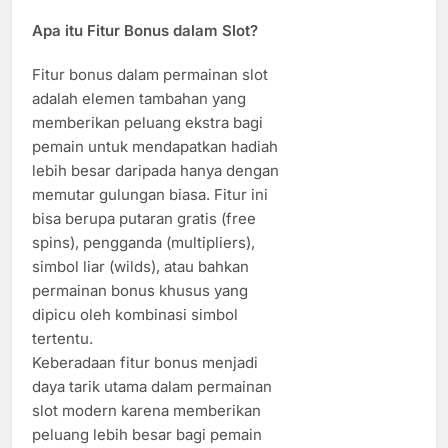
Apa itu Fitur Bonus dalam Slot?
Fitur bonus dalam permainan slot
adalah elemen tambahan yang
memberikan peluang ekstra bagi
pemain untuk mendapatkan hadiah
lebih besar daripada hanya dengan
memutar gulungan biasa. Fitur ini
bisa berupa putaran gratis (free
spins), pengganda (multipliers),
simbol liar (wilds), atau bahkan
permainan bonus khusus yang
dipicu oleh kombinasi simbol
tertentu.
Keberadaan fitur bonus menjadi
daya tarik utama dalam permainan
slot modern karena memberikan
peluang lebih besar bagi pemain