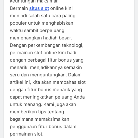
keuntungan maksimal!
Bermain
situs slot
online kini
menjadi salah satu cara paling
populer untuk menghabiskan
waktu sambil berpeluang
memenangkan hadiah besar.
Dengan perkembangan teknologi,
permainan slot online kini hadir
dengan berbagai fitur bonus yang
menarik, menjadikannya semakin
seru dan menguntungkan. Dalam
artikel ini, kita akan membahas slot
dengan fitur bonus menarik yang
dapat meningkatkan peluang Anda
untuk menang. Kami juga akan
memberikan tips tentang
bagaimana memaksimalkan
penggunaan fitur bonus dalam
permainan slot.