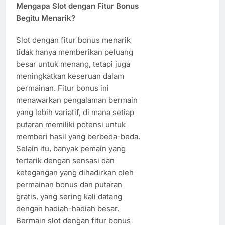
Mengapa Slot dengan Fitur Bonus
Begitu Menarik?
Slot dengan fitur bonus menarik
tidak hanya memberikan peluang
besar untuk menang, tetapi juga
meningkatkan keseruan dalam
permainan. Fitur bonus ini
menawarkan pengalaman bermain
yang lebih variatif, di mana setiap
putaran memiliki potensi untuk
memberi hasil yang berbeda-beda.
Selain itu, banyak pemain yang
tertarik dengan sensasi dan
ketegangan yang dihadirkan oleh
permainan bonus dan putaran
gratis, yang sering kali datang
dengan hadiah-hadiah besar.
Bermain slot dengan fitur bonus