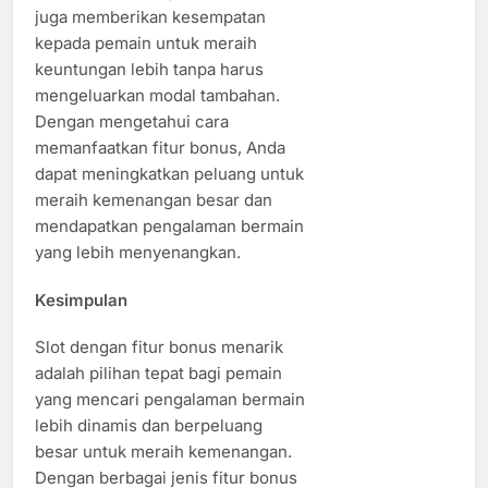
juga memberikan kesempatan
kepada pemain untuk meraih
keuntungan lebih tanpa harus
mengeluarkan modal tambahan.
Dengan mengetahui cara
memanfaatkan fitur bonus, Anda
dapat meningkatkan peluang untuk
meraih kemenangan besar dan
mendapatkan pengalaman bermain
yang lebih menyenangkan.
Kesimpulan
Slot dengan fitur bonus menarik
adalah pilihan tepat bagi pemain
yang mencari pengalaman bermain
lebih dinamis dan berpeluang
besar untuk meraih kemenangan.
Dengan berbagai jenis fitur bonus