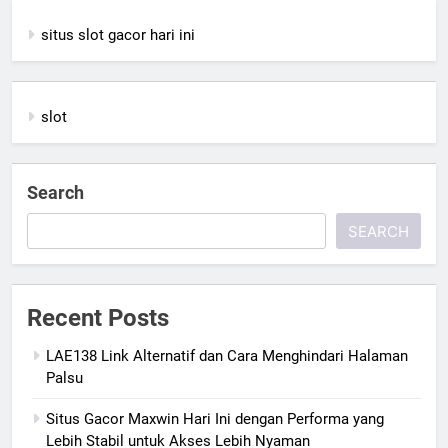
situs slot gacor hari ini
slot
Search
SEARCH
Recent Posts
LAE138 Link Alternatif dan Cara Menghindari Halaman
Palsu
Situs Gacor Maxwin Hari Ini dengan Performa yang
Lebih Stabil untuk Akses Lebih Nyaman