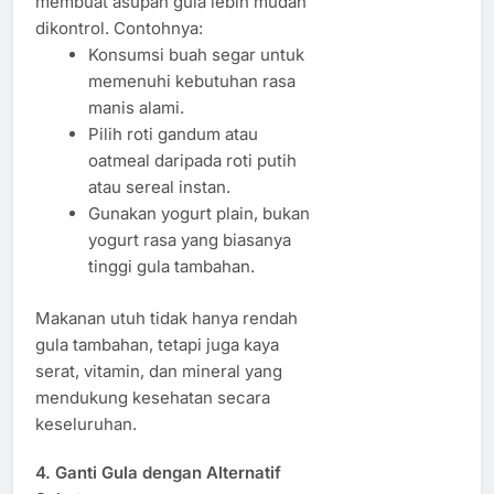
membuat asupan gula lebih mudah
dikontrol. Contohnya:
Konsumsi buah segar untuk
memenuhi kebutuhan rasa
manis alami.
Pilih roti gandum atau
oatmeal daripada roti putih
atau sereal instan.
Gunakan yogurt plain, bukan
yogurt rasa yang biasanya
tinggi gula tambahan.
Makanan utuh tidak hanya rendah
gula tambahan, tetapi juga kaya
serat, vitamin, dan mineral yang
mendukung kesehatan secara
keseluruhan.
4. Ganti Gula dengan Alternatif