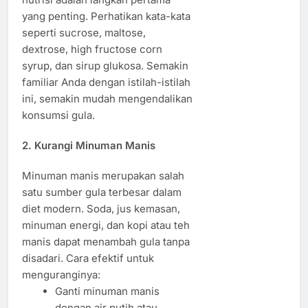
yang penting. Perhatikan kata-kata
seperti sucrose, maltose,
dextrose, high fructose corn
syrup, dan sirup glukosa. Semakin
familiar Anda dengan istilah-istilah
ini, semakin mudah mengendalikan
konsumsi gula.
2. Kurangi Minuman Manis
Minuman manis merupakan salah
satu sumber gula terbesar dalam
diet modern. Soda, jus kemasan,
minuman energi, dan kopi atau teh
manis dapat menambah gula tanpa
disadari. Cara efektif untuk
menguranginya:
Ganti minuman manis
dengan air putih atau