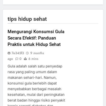
tips hidup sehat
Mengurangi Konsumsi Gula
Secara Efektif: Panduan
Praktis untuk Hidup Sehat
7e345f3
9 months
ago
0
6 mins
Gula adalah salah satu penyedap
rasa yang paling umum dalam
makanan sehari-hari. Namun,
konsumsi gula berlebih dapat
menyebabkan berbagai masalah
kesehatan, mulai dari peningkatan
berat badan hingga risiko penyakit
kronis seperti diabetes dan