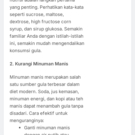
yang penting. Perhatikan kata-kata
seperti sucrose, maltose,
dextrose, high fructose corn
syrup, dan sirup glukosa. Semakin
familiar Anda dengan istilah-istilah
ini, semakin mudah mengendalikan
konsumsi gula.
2. Kurangi Minuman Manis
Minuman manis merupakan salah
satu sumber gula terbesar dalam
diet modern. Soda, jus kemasan,
minuman energi, dan kopi atau teh
manis dapat menambah gula tanpa
disadari. Cara efektif untuk
menguranginya:
Ganti minuman manis
dengan air putih atau