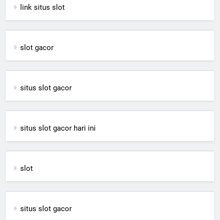
link situs slot
slot gacor
situs slot gacor
situs slot gacor hari ini
slot
situs slot gacor