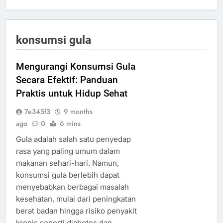
konsumsi gula
Mengurangi Konsumsi Gula
Secara Efektif: Panduan
Praktis untuk Hidup Sehat
7e345f3
9 months
ago
0
6 mins
Gula adalah salah satu penyedap
rasa yang paling umum dalam
makanan sehari-hari. Namun,
konsumsi gula berlebih dapat
menyebabkan berbagai masalah
kesehatan, mulai dari peningkatan
berat badan hingga risiko penyakit
kronis seperti diabetes dan