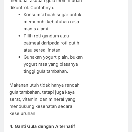
membuat asupan gula lebih mudah
dikontrol. Contohnya:
Konsumsi buah segar untuk
memenuhi kebutuhan rasa
manis alami.
Pilih roti gandum atau
oatmeal daripada roti putih
atau sereal instan.
Gunakan yogurt plain, bukan
yogurt rasa yang biasanya
tinggi gula tambahan.
Makanan utuh tidak hanya rendah
gula tambahan, tetapi juga kaya
serat, vitamin, dan mineral yang
mendukung kesehatan secara
keseluruhan.
4. Ganti Gula dengan Alternatif