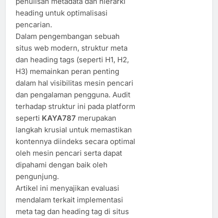
penulisan metadata dan hierarki
heading untuk optimalisasi
pencarian.
Dalam pengembangan sebuah
situs web modern, struktur meta
dan heading tags (seperti H1, H2,
H3) memainkan peran penting
dalam hal visibilitas mesin pencari
dan pengalaman pengguna. Audit
terhadap struktur ini pada platform
seperti
KAYA787
merupakan
langkah krusial untuk memastikan
kontennya diindeks secara optimal
oleh mesin pencari serta dapat
dipahami dengan baik oleh
pengunjung.
Artikel ini menyajikan evaluasi
mendalam terkait implementasi
meta tag dan heading tag di situs