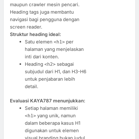
maupun crawler mesin pencari.
Heading tags juga membantu
navigasi bagi pengguna dengan
screen reader.
Struktur heading ideal:
Satu elemen
per
<h1>
halaman yang menjelaskan
inti dari konten.
Heading
sebagai
<h2>
subjudul dari H1, dan H3-H6
untuk penjabaran lebih
detail.
Evaluasi KAYA787 menunjukkan:
Setiap halaman memiliki
yang unik, namun
<h1>
dalam beberapa kasus H1
digunakan untuk elemen
visual branding bukan judul