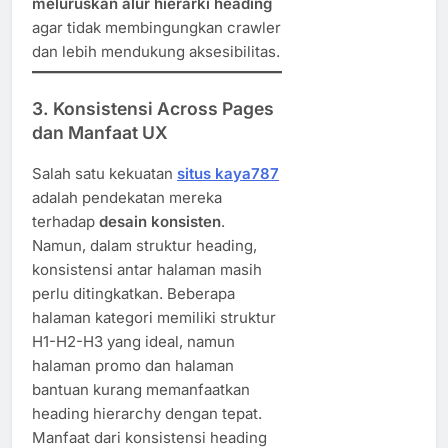
meluruskan alur hierarki heading
agar tidak membingungkan crawler
dan lebih mendukung aksesibilitas.
3.
Konsistensi Across Pages
dan Manfaat UX
Salah satu kekuatan
situs kaya787
adalah pendekatan mereka
terhadap
desain konsisten
.
Namun, dalam struktur heading,
konsistensi antar halaman masih
perlu ditingkatkan. Beberapa
halaman kategori memiliki struktur
H1-H2-H3 yang ideal, namun
halaman promo dan halaman
bantuan kurang memanfaatkan
heading hierarchy dengan tepat.
Manfaat dari konsistensi heading