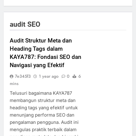
audit SEO
Audit Struktur Meta dan
Heading Tags dalam
KAYA787: Fondasi SEO dan
Navigasi yang Efektif
7e345f3
1 year ago
0
6
mins
Telusuri bagaimana KAYA787
membangun struktur meta dan
heading tags yang efektif untuk
menunjang performa SEO dan
pengalaman pengguna. Audit ini
mengulas praktik terbaik dalam