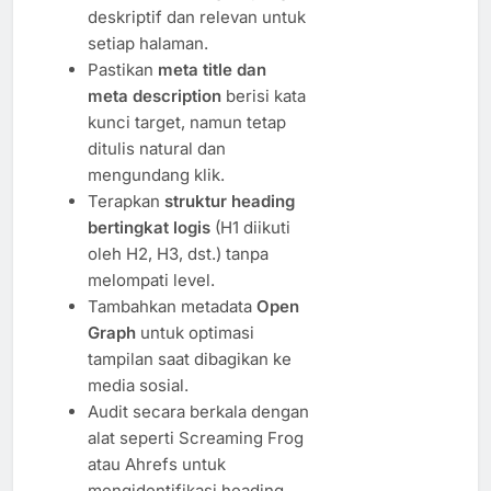
deskriptif dan relevan untuk
setiap halaman.
Pastikan
meta title dan
meta description
berisi kata
kunci target, namun tetap
ditulis natural dan
mengundang klik.
Terapkan
struktur heading
bertingkat logis
(H1 diikuti
oleh H2, H3, dst.) tanpa
melompati level.
Tambahkan metadata
Open
Graph
untuk optimasi
tampilan saat dibagikan ke
media sosial.
Audit secara berkala dengan
alat seperti Screaming Frog
atau Ahrefs untuk
mengidentifikasi heading