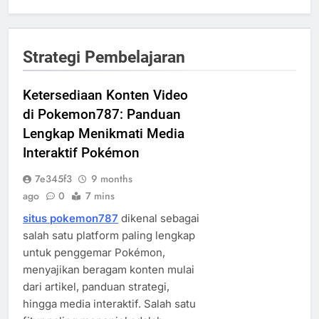
Strategi Pembelajaran
Ketersediaan Konten Video
di Pokemon787: Panduan
Lengkap Menikmati Media
Interaktif Pokémon
7e345f3
9 months
ago
0
7 mins
situs pokemon787
dikenal sebagai
salah satu platform paling lengkap
untuk penggemar Pokémon,
menyajikan beragam konten mulai
dari artikel, panduan strategi,
hingga media interaktif. Salah satu