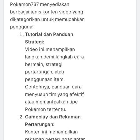
Pokemon787 menyediakan
berbagai jenis konten video yang
dikategorikan untuk memudahkan
pengguna:
Tutorial dan Panduan
Strategi:
Video ini menampilkan
langkah demi langkah cara
bermain, strategi
pertarungan, atau
penggunaan item.
Contohnya, panduan cara
menyusun tim yang efektif
atau memanfaatkan tipe
Pokémon tertentu.
Gameplay dan Rekaman
Pertarungan:
Konten ini menampilkan
rekaman pertarungan antar