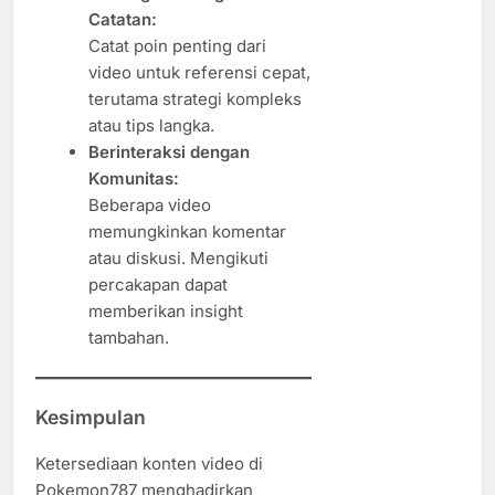
Catatan:
Catat poin penting dari
video untuk referensi cepat,
terutama strategi kompleks
atau tips langka.
Berinteraksi dengan
Komunitas:
Beberapa video
memungkinkan komentar
atau diskusi. Mengikuti
percakapan dapat
memberikan insight
tambahan.
Kesimpulan
Ketersediaan konten video di
Pokemon787 menghadirkan