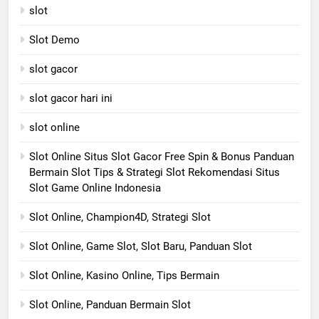
slot
Slot Demo
slot gacor
slot gacor hari ini
slot online
Slot Online Situs Slot Gacor Free Spin & Bonus Panduan
Bermain Slot Tips & Strategi Slot Rekomendasi Situs
Slot Game Online Indonesia
Slot Online, Champion4D, Strategi Slot
Slot Online, Game Slot, Slot Baru, Panduan Slot
Slot Online, Kasino Online, Tips Bermain
Slot Online, Panduan Bermain Slot