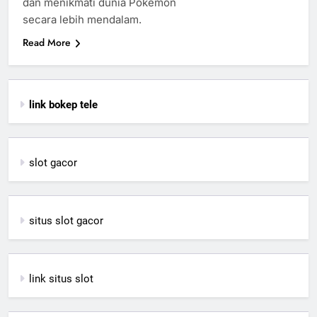
dan menikmati dunia Pokémon
secara lebih mendalam.
Read More
link bokep tele
slot gacor
situs slot gacor
link situs slot