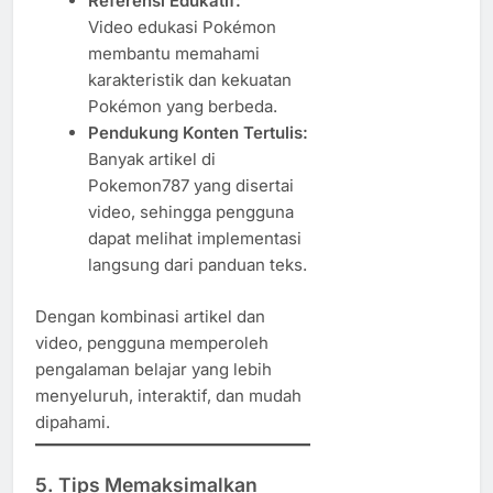
Referensi Edukatif:
Video edukasi Pokémon
membantu memahami
karakteristik dan kekuatan
Pokémon yang berbeda.
Pendukung Konten Tertulis:
Banyak artikel di
Pokemon787 yang disertai
video, sehingga pengguna
dapat melihat implementasi
langsung dari panduan teks.
Dengan kombinasi artikel dan
video, pengguna memperoleh
pengalaman belajar yang lebih
menyeluruh, interaktif, dan mudah
dipahami.
5. Tips Memaksimalkan