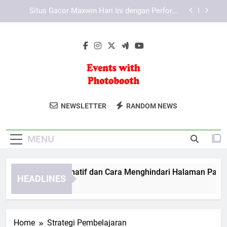
Skip
Media Teknologi dan Masa Depan Komunikasi
to
Digital di Era Global
content
Inovasi Teknologi Web dalam Pengembangan
Platform Digital Tiara4D
LAE138 Link Alternatif dan Cara Menghindari
Halaman Palsu
Situs Gacor Maxwin Hari Ini dengan Performa
yang Lebih Stabil untuk Akses Lebih Nyaman
Events With
Events With Photobooth Menyediakan
Media Teknologi dan Masa Depan Komunikasi
NEWSLETTER
RANDOM NEWS
Digital di Era Global
Photobooth
Layanan Fotobooth Berkualitas Untuk
Inovasi Teknologi Web dalam Pengembangan
Membuat Acara Anda Semakin
Platform Digital Tiara4D
MENU
Berkesan.
E138 Link Alternatif dan Cara Menghindari Halaman Palsu
HEADLINES
onths Ago
Home
Strategi Pembelajaran