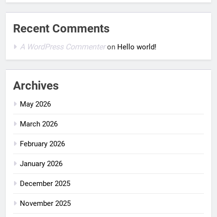
Recent Comments
A WordPress Commenter
on
Hello world!
Archives
May 2026
March 2026
February 2026
January 2026
December 2025
November 2025