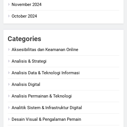
November 2024
October 2024
Categories
Aksesibilitas dan Keamanan Online
Analisis & Strategi
Analisis Data & Teknologi Informasi
Analisis Digital
Analisis Permainan & Teknologi
Analitik Sistem & Infrastruktur Digital
Desain Visual & Pengalaman Pemain