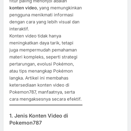
fitur paling menonjol adalah
konten video
, yang memungkinkan
pengguna menikmati informasi
dengan cara yang lebih visual dan
interaktif.
Konten video tidak hanya
meningkatkan daya tarik, tetapi
juga mempermudah pemahaman
materi kompleks, seperti strategi
pertarungan, evolusi Pokémon,
atau tips menangkap Pokémon
langka. Artikel ini membahas
ketersediaan konten video di
Pokemon787, manfaatnya, serta
cara mengaksesnya secara efektif.
1. Jenis Konten Video di
Pokemon787