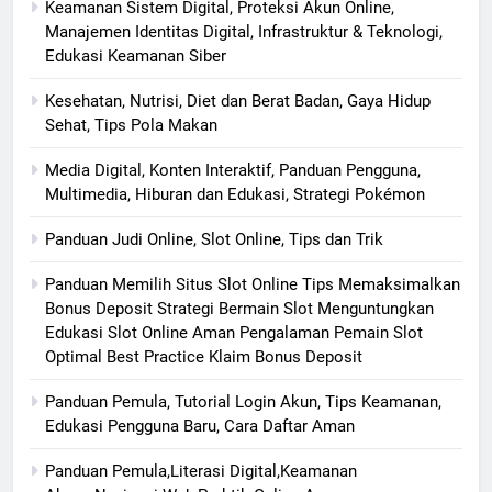
Keamanan Sistem Digital, Proteksi Akun Online,
Manajemen Identitas Digital, Infrastruktur & Teknologi,
Edukasi Keamanan Siber
Kesehatan, Nutrisi, Diet dan Berat Badan, Gaya Hidup
Sehat, Tips Pola Makan
Media Digital, Konten Interaktif, Panduan Pengguna,
Multimedia, Hiburan dan Edukasi, Strategi Pokémon
Panduan Judi Online, Slot Online, Tips dan Trik
Panduan Memilih Situs Slot Online Tips Memaksimalkan
Bonus Deposit Strategi Bermain Slot Menguntungkan
Edukasi Slot Online Aman Pengalaman Pemain Slot
Optimal Best Practice Klaim Bonus Deposit
Panduan Pemula, Tutorial Login Akun, Tips Keamanan,
Edukasi Pengguna Baru, Cara Daftar Aman
Panduan Pemula,Literasi Digital,Keamanan