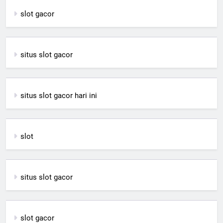
slot gacor
situs slot gacor
situs slot gacor hari ini
slot
situs slot gacor
slot gacor