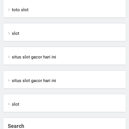
toto slot
slot
situs slot gacor hari ini
situs slot gacor hari ini
slot
Search