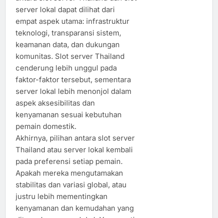
server lokal dapat dilihat dari
empat aspek utama: infrastruktur
teknologi, transparansi sistem,
keamanan data, dan dukungan
komunitas. Slot server Thailand
cenderung lebih unggul pada
faktor-faktor tersebut, sementara
server lokal lebih menonjol dalam
aspek aksesibilitas dan
kenyamanan sesuai kebutuhan
pemain domestik.
Akhirnya, pilihan antara slot server
Thailand atau server lokal kembali
pada preferensi setiap pemain.
Apakah mereka mengutamakan
stabilitas dan variasi global, atau
justru lebih mementingkan
kenyamanan dan kemudahan yang