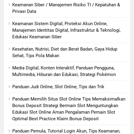
Keamanan Siber / Manajemen Risiko TI / Kepatuhan &
Privasi Data
Keamanan Sistem Digital, Proteksi Akun Online,
Manajemen Identitas Digital, Infrastruktur & Teknologi,
Edukasi Keamanan Siber
Kesehatan, Nutrisi, Diet dan Berat Badan, Gaya Hidup
Sehat, Tips Pola Makan
Media Digital, Konten Interaktif, Panduan Pengguna,
Multimedia, Hiburan dan Edukasi, Strategi Pokémon
Panduan Judi Online, Slot Online, Tips dan Trik
Panduan Memilih Situs Slot Online Tips Memaksimalkan
Bonus Deposit Strategi Bermain Slot Menguntungkan
Edukasi Slot Online Aman Pengalaman Pemain Slot
Optimal Best Practice Klaim Bonus Deposit
Panduan Pemula, Tutorial Login Akun, Tips Keamanan,