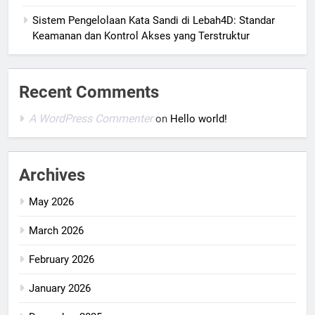
Sistem Pengelolaan Kata Sandi di Lebah4D: Standar
Keamanan dan Kontrol Akses yang Terstruktur
Recent Comments
A WordPress Commenter
on
Hello world!
Archives
May 2026
March 2026
February 2026
January 2026