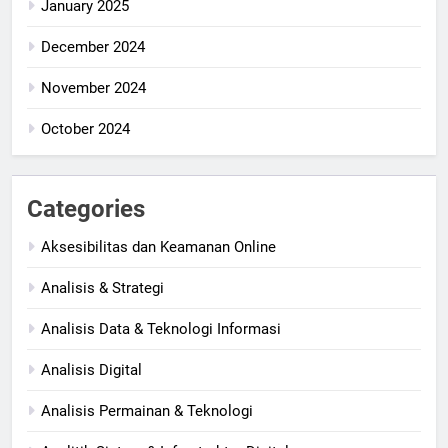
January 2025
December 2024
November 2024
October 2024
Categories
Aksesibilitas dan Keamanan Online
Analisis & Strategi
Analisis Data & Teknologi Informasi
Analisis Digital
Analisis Permainan & Teknologi