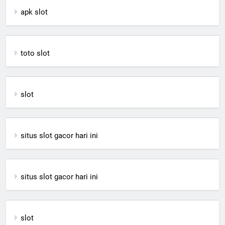
apk slot
toto slot
slot
situs slot gacor hari ini
situs slot gacor hari ini
slot