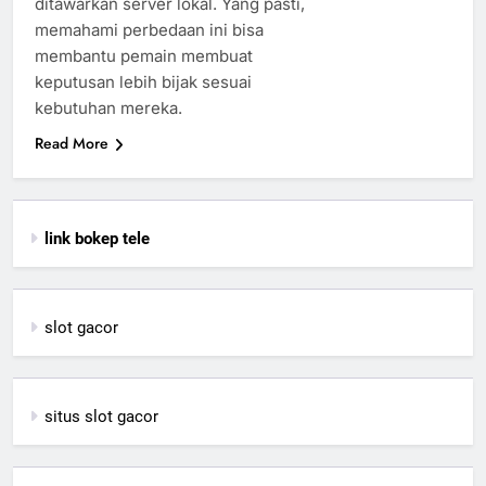
ditawarkan server lokal. Yang pasti,
memahami perbedaan ini bisa
membantu pemain membuat
keputusan lebih bijak sesuai
kebutuhan mereka.
Read More
link bokep tele
slot gacor
situs slot gacor