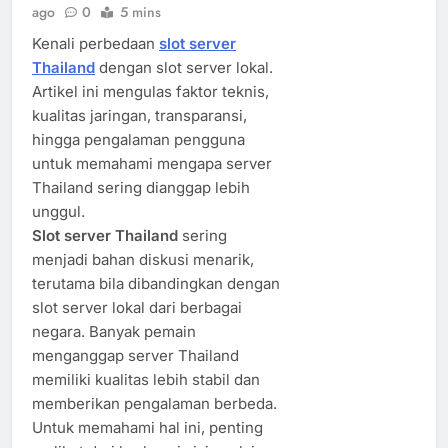
ago
0
5 mins
Kenali perbedaan
slot server
Thailand
dengan slot server lokal.
Artikel ini mengulas faktor teknis,
kualitas jaringan, transparansi,
hingga pengalaman pengguna
untuk memahami mengapa server
Thailand sering dianggap lebih
unggul.
Slot server Thailand
sering
menjadi bahan diskusi menarik,
terutama bila dibandingkan dengan
slot server lokal dari berbagai
negara. Banyak pemain
menganggap server Thailand
memiliki kualitas lebih stabil dan
memberikan pengalaman berbeda.
Untuk memahami hal ini, penting