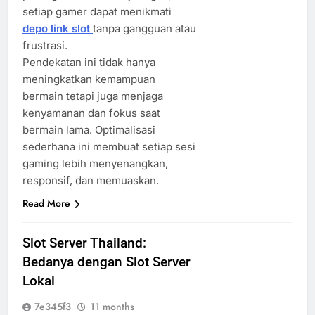
setiap gamer dapat menikmati
depo link slot
tanpa gangguan atau
frustrasi.
Pendekatan ini tidak hanya
meningkatkan kemampuan
bermain tetapi juga menjaga
kenyamanan dan fokus saat
bermain lama. Optimalisasi
sederhana ini membuat setiap sesi
gaming lebih menyenangkan,
responsif, dan memuaskan.
Read More
Slot Server Thailand:
Bedanya dengan Slot Server
Lokal
7e345f3
11 months