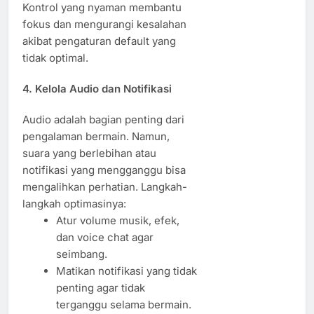
Kontrol yang nyaman membantu
fokus dan mengurangi kesalahan
akibat pengaturan default yang
tidak optimal.
4. Kelola Audio dan Notifikasi
Audio adalah bagian penting dari
pengalaman bermain. Namun,
suara yang berlebihan atau
notifikasi yang mengganggu bisa
mengalihkan perhatian. Langkah-
langkah optimasinya:
Atur volume musik, efek,
dan voice chat agar
seimbang.
Matikan notifikasi yang tidak
penting agar tidak
terganggu selama bermain.