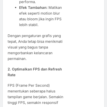
performa.
Efek Tambahan:
Matikan
efek seperti motion blur
atau bloom jika ingin FPS
lebih stabil.
Dengan pengaturan grafis yang
tepat, Anda tetap bisa menikmati
visual yang bagus tanpa
mengorbankan kelancaran
permainan.
2. Optimalkan FPS dan Refresh
Rate
FPS (Frame Per Second)
menentukan seberapa halus
tampilan game berjalan. Semakin
tinggi FPS, semakin responsif