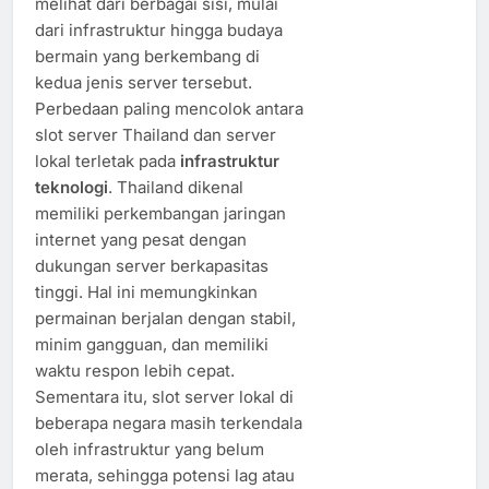
melihat dari berbagai sisi, mulai
dari infrastruktur hingga budaya
bermain yang berkembang di
kedua jenis server tersebut.
Perbedaan paling mencolok antara
slot server Thailand dan server
lokal terletak pada
infrastruktur
teknologi
. Thailand dikenal
memiliki perkembangan jaringan
internet yang pesat dengan
dukungan server berkapasitas
tinggi. Hal ini memungkinkan
permainan berjalan dengan stabil,
minim gangguan, dan memiliki
waktu respon lebih cepat.
Sementara itu, slot server lokal di
beberapa negara masih terkendala
oleh infrastruktur yang belum
merata, sehingga potensi lag atau