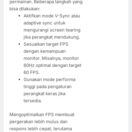
permainan. Beberapa langkah yang
bisa dilakukan:
Aktifkan mode V-Sync atau
adaptive sync untuk
mengurangi screen tearing
jika perangkat mendukung.
Sesuaikan target FPS
dengan kemampuan
monitor. Misalnya, monitor
60Hz optimal dengan target
60 FPS.
Gunakan mode performa
tinggi pada pengaturan
perangkat keras jika
tersedia.
Mengoptimalkan FPS membuat
pergerakan lebih mulus dan
respons lebih cepat, terutama