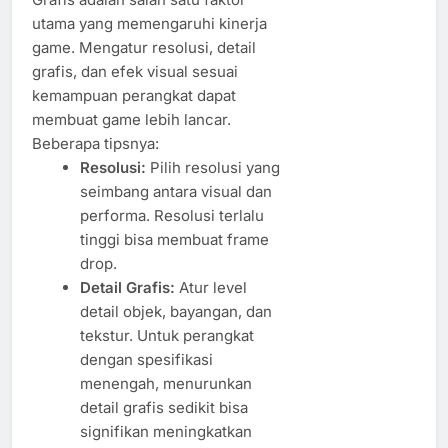
utama yang memengaruhi kinerja
game. Mengatur resolusi, detail
grafis, dan efek visual sesuai
kemampuan perangkat dapat
membuat game lebih lancar.
Beberapa tipsnya:
Resolusi:
Pilih resolusi yang
seimbang antara visual dan
performa. Resolusi terlalu
tinggi bisa membuat frame
drop.
Detail Grafis:
Atur level
detail objek, bayangan, dan
tekstur. Untuk perangkat
dengan spesifikasi
menengah, menurunkan
detail grafis sedikit bisa
signifikan meningkatkan