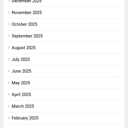
December 2025
November 2025
October 2025
September 2025
August 2025
July 2025
June 2025
May 2025
April 2025
March 2025
February 2025