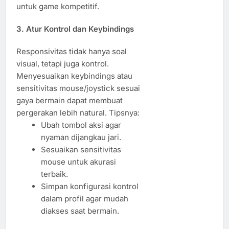
untuk game kompetitif.
3. Atur Kontrol dan Keybindings
Responsivitas tidak hanya soal
visual, tetapi juga kontrol.
Menyesuaikan keybindings atau
sensitivitas mouse/joystick sesuai
gaya bermain dapat membuat
pergerakan lebih natural. Tipsnya:
Ubah tombol aksi agar
nyaman dijangkau jari.
Sesuaikan sensitivitas
mouse untuk akurasi
terbaik.
Simpan konfigurasi kontrol
dalam profil agar mudah
diakses saat bermain.