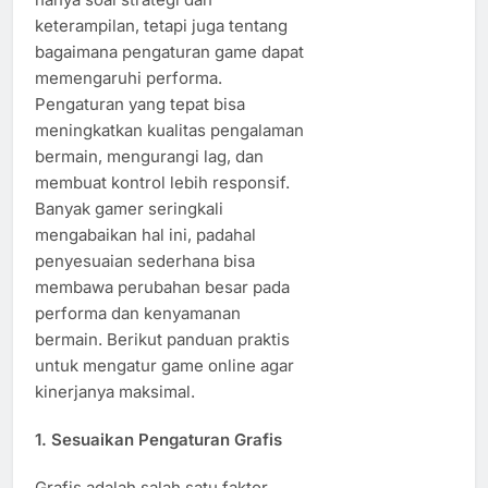
keterampilan, tetapi juga tentang
bagaimana pengaturan game dapat
memengaruhi performa.
Pengaturan yang tepat bisa
meningkatkan kualitas pengalaman
bermain, mengurangi lag, dan
membuat kontrol lebih responsif.
Banyak gamer seringkali
mengabaikan hal ini, padahal
penyesuaian sederhana bisa
membawa perubahan besar pada
performa dan kenyamanan
bermain. Berikut panduan praktis
untuk mengatur game online agar
kinerjanya maksimal.
1. Sesuaikan Pengaturan Grafis
Grafis adalah salah satu faktor