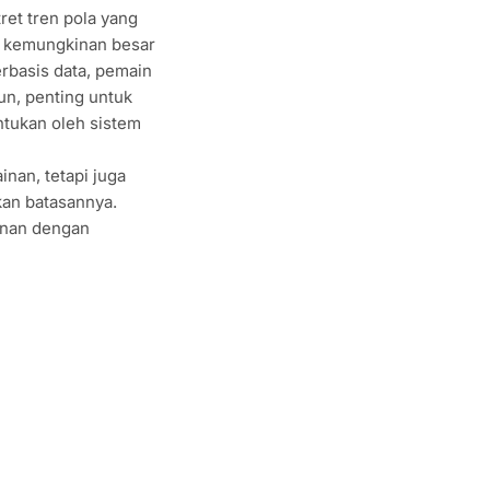
ret tren pola yang
 kemungkinan besar
rbasis data, pemain
un, penting untuk
ntukan oleh sistem
an, tetapi juga
an batasannya.
inan dengan