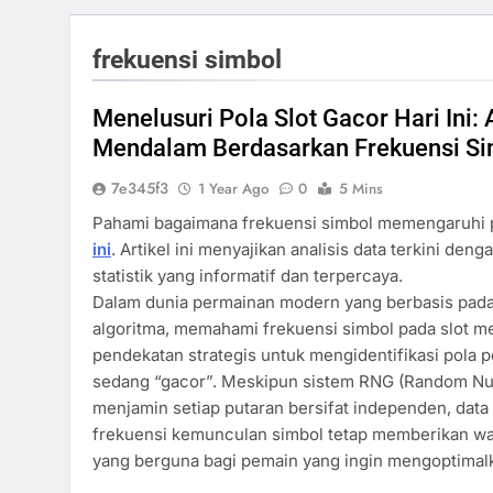
frekuensi simbol
Menelusuri Pola Slot Gacor Hari Ini: 
Mendalam Berdasarkan Frekuensi Si
7e345f3
1 Year Ago
0
5 Mins
Pahami bagaimana frekuensi simbol memengaruhi 
ini
. Artikel ini menyajikan analisis data terkini den
statistik yang informatif dan terpercaya.
Dalam dunia permainan modern yang berbasis pada
algoritma, memahami frekuensi simbol pada slot me
pendekatan strategis untuk mengidentifikasi pola 
sedang “gacor”. Meskipun sistem RNG (Random N
menjamin setiap putaran bersifat independen, data s
frekuensi kemunculan simbol tetap memberikan 
yang berguna bagi pemain yang ingin mengoptimal