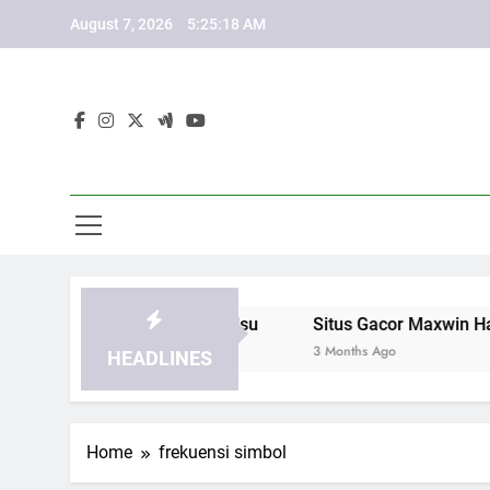
Skip
August 7, 2026
5:25:19 AM
to
content
Eve
Events Wi
ndari Halaman Palsu
Situs Gacor Maxwin Hari Ini denga
3 Months Ago
HEADLINES
Home
frekuensi simbol