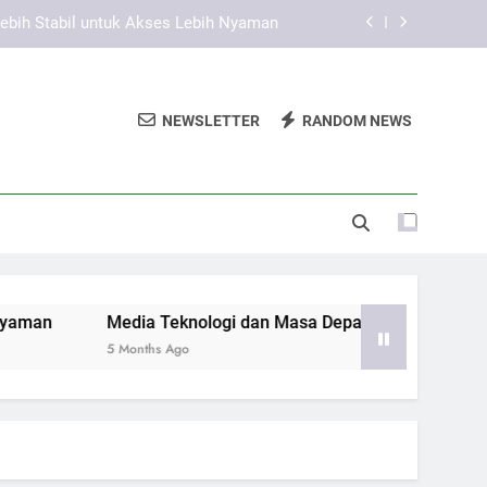
Lebih Stabil untuk Akses Lebih Nyaman
epan Komunikasi Digital di Era Global
engembangan Platform Digital Tiara4D
NEWSLETTER
RANDOM NEWS
if dan Cara Menghindari Halaman Palsu
ntuk Membuat Acara Anda Semakin Berkesan.
Lebih Stabil untuk Akses Lebih Nyaman
epan Komunikasi Digital di Era Global
engembangan Platform Digital Tiara4D
Media Teknologi dan Masa Depan Komunikasi Digital di Era G
5 Months Ago