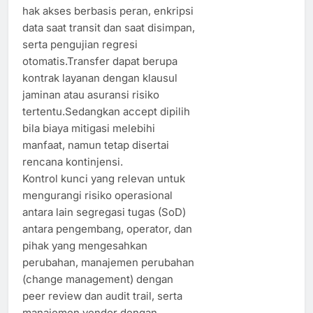
hak akses berbasis peran, enkripsi
data saat transit dan saat disimpan,
serta pengujian regresi
otomatis.Transfer dapat berupa
kontrak layanan dengan klausul
jaminan atau asuransi risiko
tertentu.Sedangkan accept dipilih
bila biaya mitigasi melebihi
manfaat, namun tetap disertai
rencana kontinjensi.
Kontrol kunci yang relevan untuk
mengurangi risiko operasional
antara lain segregasi tugas (SoD)
antara pengembang, operator, dan
pihak yang mengesahkan
perubahan, manajemen perubahan
(change management) dengan
peer review dan audit trail, serta
manajemen vendor dengan