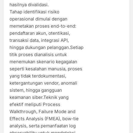
hasilnya divalidasi.
Tahap identifikasi risiko
operasional dimulai dengan
memetakan proses end-to-end:
pendaftaran akun, otentikasi,
transaksi data, integrasi API,
hingga dukungan pelanggan.Setiap
titik proses dianalisis untuk
menemukan skenario kegagalan
seperti kesalahan manusia, proses
yang tidak terdokumentasi,
ketergantungan vendor, anomali
sistem, hingga gangguan
keamanan siber.Teknik yang
efektif meliputi Process
Walkthrough, Failure Mode and
Effects Analysis (FMEA), bow-tie
analysis, serta pemanfaatan log
observability untuk mendeteksi