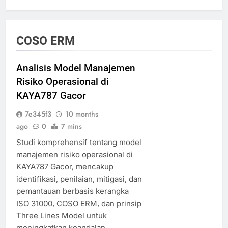
COSO ERM
Analisis Model Manajemen
Risiko Operasional di
KAYA787 Gacor
7e345f3
10 months
ago
0
7 mins
Studi komprehensif tentang model
manajemen risiko operasional di
KAYA787 Gacor, mencakup
identifikasi, penilaian, mitigasi, dan
pemantauan berbasis kerangka
ISO 31000, COSO ERM, dan prinsip
Three Lines Model untuk
meningkatkan keandalan,