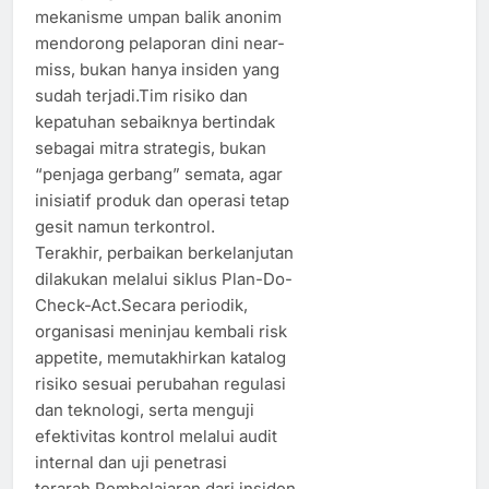
mekanisme umpan balik anonim
mendorong pelaporan dini near-
miss, bukan hanya insiden yang
sudah terjadi.Tim risiko dan
kepatuhan sebaiknya bertindak
sebagai mitra strategis, bukan
“penjaga gerbang” semata, agar
inisiatif produk dan operasi tetap
gesit namun terkontrol.
Terakhir, perbaikan berkelanjutan
dilakukan melalui siklus Plan-Do-
Check-Act.Secara periodik,
organisasi meninjau kembali risk
appetite, memutakhirkan katalog
risiko sesuai perubahan regulasi
dan teknologi, serta menguji
efektivitas kontrol melalui audit
internal dan uji penetrasi
terarah.Pembelajaran dari insiden