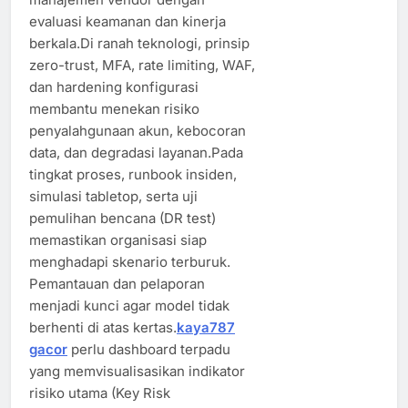
evaluasi keamanan dan kinerja
berkala.Di ranah teknologi, prinsip
zero-trust, MFA, rate limiting, WAF,
dan hardening konfigurasi
membantu menekan risiko
penyalahgunaan akun, kebocoran
data, dan degradasi layanan.Pada
tingkat proses, runbook insiden,
simulasi tabletop, serta uji
pemulihan bencana (DR test)
memastikan organisasi siap
menghadapi skenario terburuk.
Pemantauan dan pelaporan
menjadi kunci agar model tidak
berhenti di atas kertas.
kaya787
gacor
perlu dashboard terpadu
yang memvisualisasikan indikator
risiko utama (Key Risk