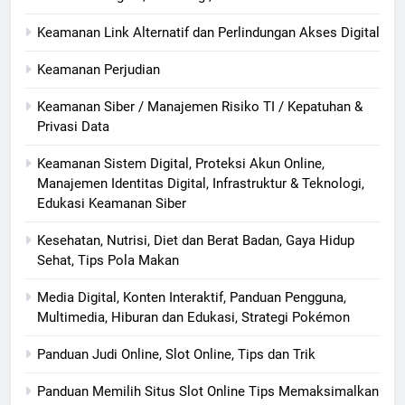
Keamanan Link Alternatif dan Perlindungan Akses Digital
Keamanan Perjudian
Keamanan Siber / Manajemen Risiko TI / Kepatuhan &
Privasi Data
Keamanan Sistem Digital, Proteksi Akun Online,
Manajemen Identitas Digital, Infrastruktur & Teknologi,
Edukasi Keamanan Siber
Kesehatan, Nutrisi, Diet dan Berat Badan, Gaya Hidup
Sehat, Tips Pola Makan
Media Digital, Konten Interaktif, Panduan Pengguna,
Multimedia, Hiburan dan Edukasi, Strategi Pokémon
Panduan Judi Online, Slot Online, Tips dan Trik
Panduan Memilih Situs Slot Online Tips Memaksimalkan