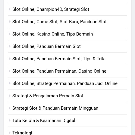
Slot Online, Champion4D, Strategi Slot
Slot Online, Game Slot, Slot Baru, Panduan Slot
Slot Online, Kasino Online, Tips Bermain
Slot Online, Panduan Bermain Slot
Slot Online, Panduan Bermain Slot, Tips & Trik
Slot Online, Panduan Permainan, Casino Online
Slot Online, Strategi Permainan, Panduan Judi Online
Strategi & Pengalaman Pemain Slot
Strategi Slot & Panduan Bermain Mingguan
Tata Kelola & Keamanan Digital
Teknologi