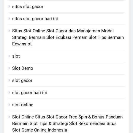
situs slot gacor
situs slot gacor hari ini
Situs Slot Online Slot Gacor dan Manajemen Modal
Strategi Bermain Slot Edukasi Pemain Slot Tips Bermain
Edwinslot
slot
Slot Demo
slot gacor
slot gacor hari ini
slot online
Slot Online Situs Slot Gacor Free Spin & Bonus Panduan
Bermain Slot Tips & Strategi Slot Rekomendasi Situs
Slot Game Online Indonesia