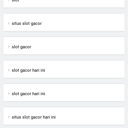
situs slot gacor
slot gacor
slot gacor hari ini
slot gacor hari ini
situs slot gacor hari ini