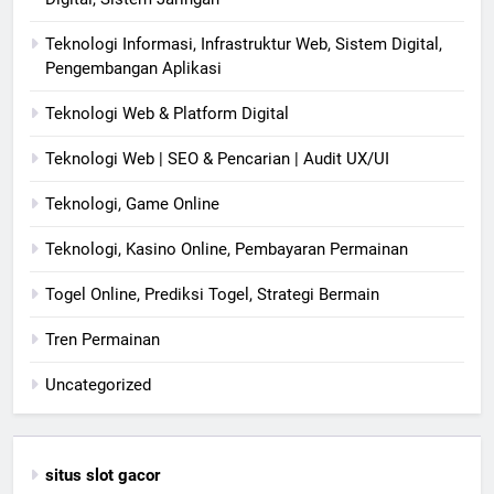
Teknologi Informasi, Infrastruktur Web, Sistem Digital,
Pengembangan Aplikasi
Teknologi Web & Platform Digital
Teknologi Web | SEO & Pencarian | Audit UX/UI
Teknologi, Game Online
Teknologi, Kasino Online, Pembayaran Permainan
Togel Online, Prediksi Togel, Strategi Bermain
Tren Permainan
Uncategorized
situs slot gacor