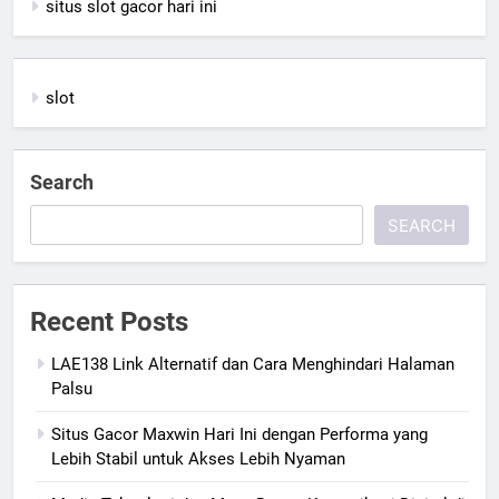
situs slot gacor hari ini
slot
Search
SEARCH
Recent Posts
LAE138 Link Alternatif dan Cara Menghindari Halaman
Palsu
Situs Gacor Maxwin Hari Ini dengan Performa yang
Lebih Stabil untuk Akses Lebih Nyaman