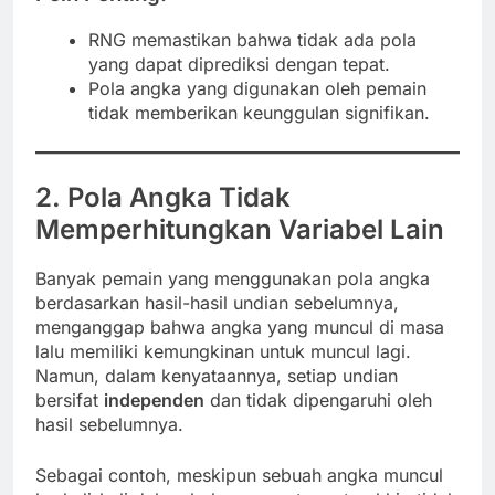
RNG memastikan bahwa tidak ada pola
yang dapat diprediksi dengan tepat.
Pola angka yang digunakan oleh pemain
tidak memberikan keunggulan signifikan.
2. Pola Angka Tidak
Memperhitungkan Variabel Lain
Banyak pemain yang menggunakan pola angka
berdasarkan hasil-hasil undian sebelumnya,
menganggap bahwa angka yang muncul di masa
lalu memiliki kemungkinan untuk muncul lagi.
Namun, dalam kenyataannya, setiap undian
bersifat
independen
dan tidak dipengaruhi oleh
hasil sebelumnya.
Sebagai contoh, meskipun sebuah angka muncul