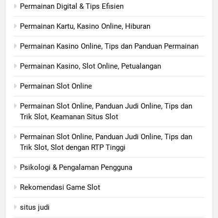
Permainan Digital & Tips Efisien
Permainan Kartu, Kasino Online, Hiburan
Permainan Kasino Online, Tips dan Panduan Permainan
Permainan Kasino, Slot Online, Petualangan
Permainan Slot Online
Permainan Slot Online, Panduan Judi Online, Tips dan
Trik Slot, Keamanan Situs Slot
Permainan Slot Online, Panduan Judi Online, Tips dan
Trik Slot, Slot dengan RTP Tinggi
Psikologi & Pengalaman Pengguna
Rekomendasi Game Slot
situs judi