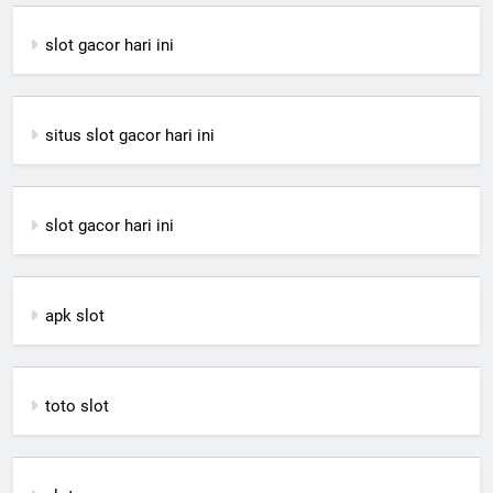
slot gacor hari ini
situs slot gacor hari ini
slot gacor hari ini
apk slot
toto slot