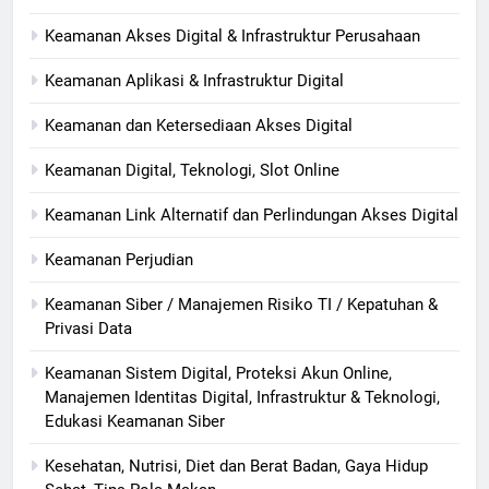
Keamanan Akses Digital & Infrastruktur Perusahaan
Keamanan Aplikasi & Infrastruktur Digital
Keamanan dan Ketersediaan Akses Digital
Keamanan Digital, Teknologi, Slot Online
Keamanan Link Alternatif dan Perlindungan Akses Digital
Keamanan Perjudian
Keamanan Siber / Manajemen Risiko TI / Kepatuhan &
Privasi Data
Keamanan Sistem Digital, Proteksi Akun Online,
Manajemen Identitas Digital, Infrastruktur & Teknologi,
Edukasi Keamanan Siber
Kesehatan, Nutrisi, Diet dan Berat Badan, Gaya Hidup