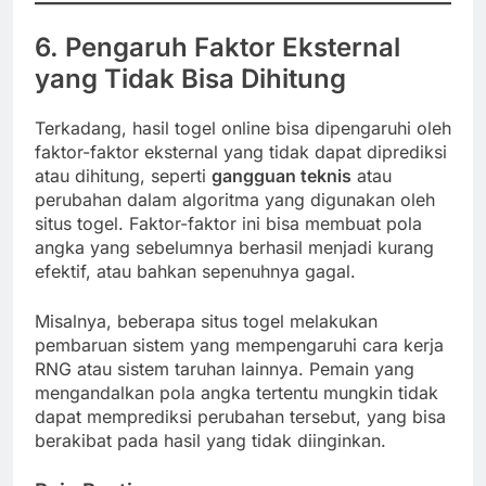
6. Pengaruh Faktor Eksternal
yang Tidak Bisa Dihitung
Terkadang, hasil togel online bisa dipengaruhi oleh
faktor-faktor eksternal yang tidak dapat diprediksi
atau dihitung, seperti
gangguan teknis
atau
perubahan dalam algoritma yang digunakan oleh
situs togel. Faktor-faktor ini bisa membuat pola
angka yang sebelumnya berhasil menjadi kurang
efektif, atau bahkan sepenuhnya gagal.
Misalnya, beberapa situs togel melakukan
pembaruan sistem yang mempengaruhi cara kerja
RNG atau sistem taruhan lainnya. Pemain yang
mengandalkan pola angka tertentu mungkin tidak
dapat memprediksi perubahan tersebut, yang bisa
berakibat pada hasil yang tidak diinginkan.