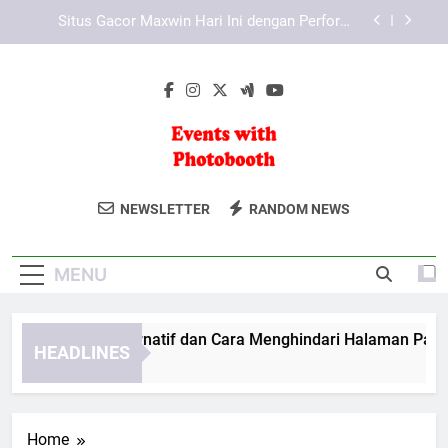
Skip
Media Teknologi dan Masa Depan Komunikasi
to
Digital di Era Global
content
Inovasi Teknologi Web dalam Pengembangan
Platform Digital Tiara4D
LAE138 Link Alternatif dan Cara Menghindari
Halaman Palsu
Situs Gacor Maxwin Hari Ini dengan Performa
yang Lebih Stabil untuk Akses Lebih Nyaman
Events With
Events With Photobooth Menyediakan
Media Teknologi dan Masa Depan Komunikasi
NEWSLETTER
RANDOM NEWS
Digital di Era Global
Photobooth
Layanan Fotobooth Berkualitas Untuk
Inovasi Teknologi Web dalam Pengembangan
Membuat Acara Anda Semakin
Platform Digital Tiara4D
MENU
Berkesan.
AE138 Link Alternatif dan Cara Menghindari Halaman Palsu
HEADLINES
Months Ago
Home