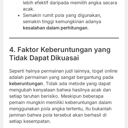
lebih efektif daripada memilih angka secara
acak.
Semakin rumit pola yang digunakan,
semakin tinggi kemungkinan adanya
kesalahan dalam perhitungan
.
4. Faktor Keberuntungan yang
Tidak Dapat Dikuasai
Seperti halnya permainan judi lainnya, togel online
adalah permainan yang sangat bergantung pada
keberuntungan
. Tidak ada metode yang dapat
mengubah kenyataan bahwa hasilnya acak dan
setiap taruhan berisiko. Meskipun beberapa
pemain mungkin memiliki keberuntungan dalam
menggunakan pola angka tertentu, itu bukanlah
jaminan bahwa pola tersebut akan berhasil di
setiap kesempatan.