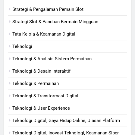
Strategi & Pengalaman Pemain Slot
Strategi Slot & Panduan Bermain Mingguan
Tata Kelola & Keamanan Digital
Teknologi
Teknologi & Analisis Sistem Permainan
Teknologi & Desain Interaktif
Teknologi & Permainan
Teknologi & Transformasi Digital
Teknologi & User Experience
Teknologi Digital, Gaya Hidup Online, Ulasan Platform
Teknologi Digital, Inovasi Teknologi, Keamanan Siber