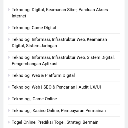
Teknologi Digital, Keamanan Siber, Panduan Akses
Internet
Teknologi Game Digital
Teknologi Informasi, Infrastruktur Web, Keamanan
Digital, Sistem Jaringan
Teknologi Informasi, Infrastruktur Web, Sistem Digital,
Pengembangan Aplikasi
Teknologi Web & Platform Digital
Teknologi Web | SEO & Pencarian | Audit UX/UI
Teknologi, Game Online
Teknologi, Kasino Online, Pembayaran Permainan
Togel Online, Prediksi Togel, Strategi Bermain